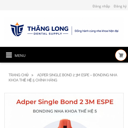
Đăng nhập
Đăng ký
MENU
TRANG CHỦ
ADPER SINGLE BOND 2 3M ESPE – BONDING NHA
KHOA THẾ HỆ 5 CHÍNH HÃNG