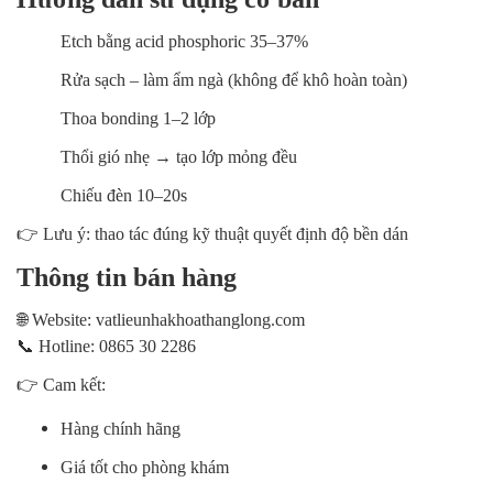
Etch bằng acid phosphoric 35–37%
Rửa sạch – làm ẩm ngà (không để khô hoàn toàn)
Thoa bonding 1–2 lớp
Thổi gió nhẹ → tạo lớp mỏng đều
Chiếu đèn 10–20s
👉
Lưu ý: thao tác đúng kỹ thuật quyết định độ bền dán
Thông tin bán hàng
🌐
Website: vatlieunhakhoathanglong.com
📞
Hotline: 0865 30 2286
👉
Cam kết:
Hàng chính hãng
Giá tốt cho phòng khám