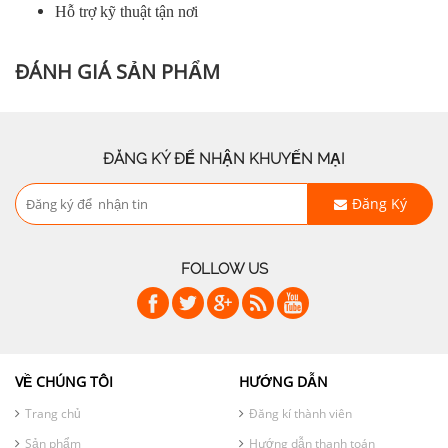
Hỗ trợ kỹ thuật tận nơi
ĐÁNH GIÁ SẢN PHẨM
ĐĂNG KÝ ĐỂ NHẬN KHUYẾN MẠI
Đăng Ký
FOLLOW US
VỀ CHÚNG TÔI
HƯỚNG DẪN
Trang chủ
Đăng kí thành viên
Sản phẩm
Hướng dẫn thanh toán