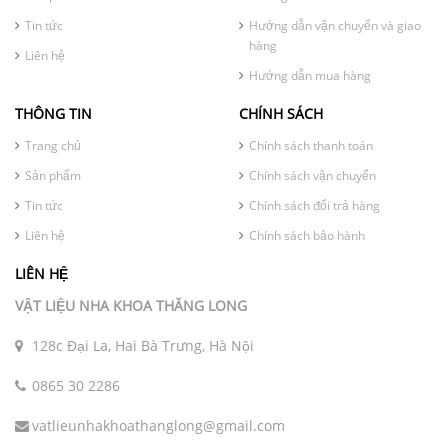
Tin tức
Hướng dẫn vận chuyển và giao
hàng
Liên hệ
Hướng dẫn mua hàng
THÔNG TIN
CHÍNH SÁCH
Trang chủ
Chính sách thanh toán
Sản phẩm
Chính sách vận chuyển
Tin tức
Chính sách đổi trả hàng
Liên hệ
Chính sách bảo hành
LIÊN HỆ
VẬT LIỆU NHA KHOA THĂNG LONG
128c Đại La, Hai Bà Trưng, Hà Nội
0865 30 2286
vatlieunhakhoathanglong@gmail.com