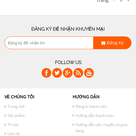
Trang:
ĐĂNG KÝ ĐỂ NHẬN KHUYẾN MẠI
Đăng Ký
FOLLOW US
VỀ CHÚNG TÔI
HƯỚNG DẪN
Trang chủ
Đăng kí thành viên
Sản phẩm
Hướng dẫn thanh toán
Tin tức
Hướng dẫn vận chuyển và giao
hàng
Liên hệ