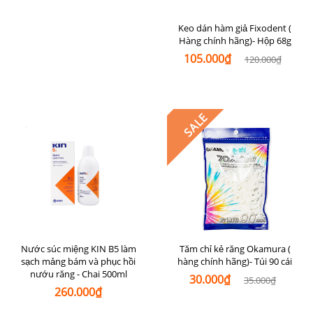
Keo dán hàm giả Fixodent (
Hàng chính hãng)- Hộp 68g
105.000₫
120.000₫
SALE
Nước súc miệng KIN B5 làm
Tăm chỉ kẻ răng Okamura (
sạch mảng bám và phục hồi
hàng chính hãng)- Túi 90 cái
nướu răng - Chai 500ml
30.000₫
35.000₫
260.000₫