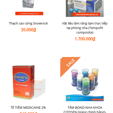
Thạch cao cứng Snowrock
Vật liệu làm răng tạm trực tiếp
tại phòng nha (Tempofit
35.000₫
composite)
1.700.000₫
SALE
TÊ TIÊM MEDICAINE 2%
TĂM BOND NHA KHOA
COTISEN (Hàng chính hãng)-