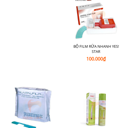
BỘ FILM RỬA NHANH YES!
STAR
100.000₫