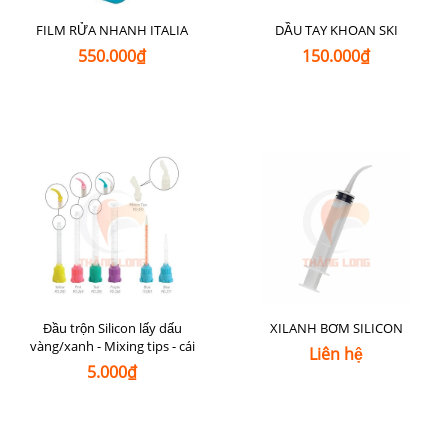
FILM RỬA NHANH ITALIA
DẦU TAY KHOAN SKI
550.000₫
150.000₫
Đầu trộn Silicon lấy dấu
XILANH BƠM SILICON
vàng/xanh - Mixing tips - cái
Liên hệ
5.000₫