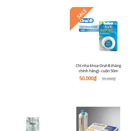
SALE
Chỉ nha khoa Oral-B (hàng
chính hãng)- cuộn 50m
50.000₫
55.000₫