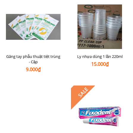
Găng tay phẫu thuật tiệt trùng
Ly nhựa dùng 1 lần 220ml
- Cặp
15.000₫
9.000₫
SALE