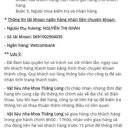
hàng.
Bước 5: Người mua kiểm tra và nhận hàng.​​
*
Thông tin tài khoản ngân hàng nhận tiền chuyển khoản:
- Người thụ hưởng: NGUYỄN THỊ NHÀN
- Số tài khoản: 0691002904035
- Ngân hàng: Vietcombank
**
Lưu ý:
- Để đảm bảo quyền lợi và tránh sai sót nhầm lẫn, ngay sau
khi khách hàng thanh toán bằng hình thức chuyển khoản
thành công. Quý khách vui lòng thông báo cho công ty để xác
nhận tình trạng thanh toán.
-
Vật liệu nha khoa Thăng Long
chỉ chấp nhận những đơn đặt
hàng khi cung cấp đủ thông tin chính xác về địa chỉ, số điện
thoại. Sau khi bạn đặt hàng, công ty sẽ liên hệ lại để kiểm tra
thông tin và thỏa thuận thêm những điều có liên quan.
-
Vật liệu nha khoa Thăng Long
sẽ giao hàng cho khách hàng
trong giờ hành chính 8h00 - 17h00, nhân viên giao hàng sẽ
chủ động liên hệ với khách hàng trước 15 phút để thống nhất