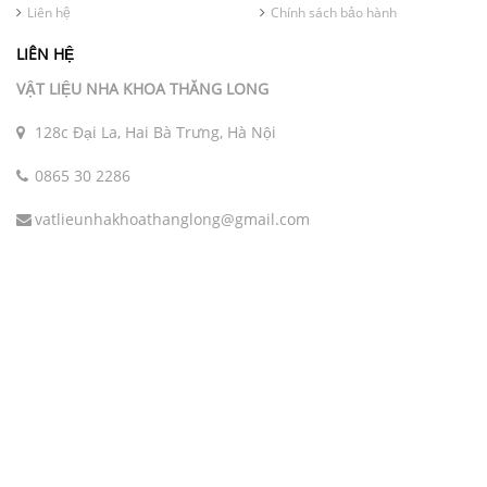
Liên hệ
Chính sách bảo hành
LIÊN HỆ
VẬT LIỆU NHA KHOA THĂNG LONG
128c Đại La, Hai Bà Trưng, Hà Nội
0865 30 2286
vatlieunhakhoathanglong@gmail.com