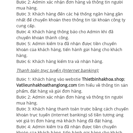
Bước 2: Admin xác nhận đơn hàng và thông tin người
mua hàng.
Bước 3: Khách hàng đến các hệ thống ngân hàng gần
nhất để chuyển khoản theo thông tin tài khoản công ty
cung cấp.
Bước 4: Khách hàng thông báo cho Admin khi đã
chuyển khoản thành công.
Bước 5: Admin kiểm tra đã nhận được tiền chuyển
khoản của khách hàng, tiến hành gửi hàng cho khách
hàng.
Bước 6: Khách hàng kiểm tra và nhận hàng.
Thanh toán trực tuyến (Internet banking):​
Bước 1: Khách hàng vào webstie
Thietbinhakhoa.shop
;
Vatlieunhakhoathanglong.com
tìm hiểu về thông tin sản
phẩm, đặt hàng và gửi đơn hàng.
Bước 2: Admin xác nhận đơn hàng và thông tin người
mua hàng.
Bước 3: Khách hàng thanh toán trước bằng cách chuyển
khoản trực tuyến (Internet banking) số tiền tương ứng
với giá trị đơn hàng mà khách hàng đã đặt hàng.​
Bước 4: Admin kiểm tra đã nhận được tiền chuyển
khoản của khách hàng, tiến hành gửi hàng cho khách