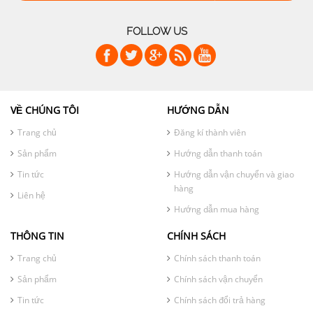
FOLLOW US
VỀ CHÚNG TÔI
HƯỚNG DẪN
Trang chủ
Đăng kí thành viên
Sản phẩm
Hướng dẫn thanh toán
Tin tức
Hướng dẫn vận chuyển và giao
hàng
Liên hệ
Hướng dẫn mua hàng
THÔNG TIN
CHÍNH SÁCH
Trang chủ
Chính sách thanh toán
Sản phẩm
Chính sách vận chuyển
Tin tức
Chính sách đổi trả hàng