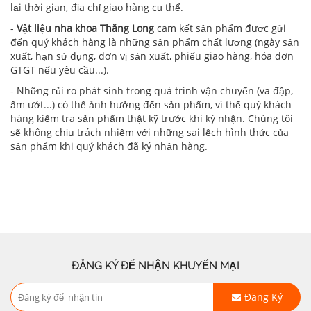
lại thời gian, địa chỉ giao hàng cụ thể.
-
Vật liệu nha khoa Thăng Long
cam kết sản phẩm được gửi
đến quý khách hàng là những sản phẩm chất lượng (ngày sản
xuất, hạn sử dụng, đơn vị sản xuất, phiếu giao hàng, hóa đơn
GTGT nếu yêu cầu...).
- Những rủi ro phát sinh trong quá trình vận chuyển (va đập,
ẩm ướt...) có thể ảnh hưởng đến sản phẩm, vì thế quý khách
hàng kiểm tra sản phẩm thật kỹ trước khi ký nhận. Chúng tôi
sẽ không chịu trách nhiệm với những sai lệch hình thức của
sản phẩm khi quý khách đã ký nhận hàng.
ĐĂNG KÝ ĐỂ NHẬN KHUYẾN MẠI
Đăng Ký