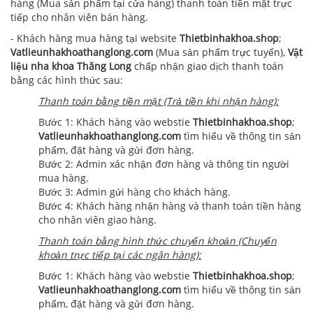
hàng (Mua sản phẩm tại cửa hàng) thanh toán tiền mặt trực
tiếp cho nhân viên bán hàng.
- Khách hàng mua hàng tại website
Thietbinhakhoa.shop
;
Vatlieunhakhoathanglong.com
(Mua sản phẩm trực tuyến),
Vật
liệu nha khoa Thăng Long
chấp nhận giao dịch thanh toán
bằng các hình thức sau:
Thanh toán bằng tiền mặt (Trả tiền khi nhận hàng):
Bước 1: Khách hàng vào webstie
Thietbinhakhoa.shop
;
Vatlieunhakhoathanglong.com
tìm hiểu về thông tin sản
phẩm, đặt hàng và gửi đơn hàng.
Bước 2: Admin xác nhận đơn hàng và thông tin người
mua hàng.
Bước 3: Admin gửi hàng cho khách hàng.
Bước 4: Khách hàng nhận hàng và thanh toán tiền hàng
cho nhân viên giao hàng.
Thanh toán bằng hình thức chuyển khoản (Chuyển
khoản trực tiếp tại các ngân hàng):
Bước 1: Khách hàng vào webstie
Thietbinhakhoa.shop
;
Vatlieunhakhoathanglong.com
tìm hiểu về thông tin sản
phẩm, đặt hàng và gửi đơn hàng.