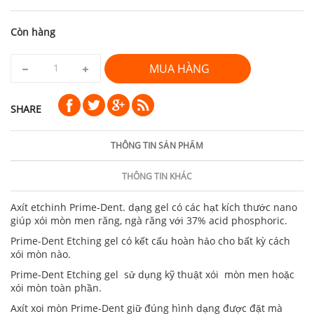
Còn hàng
MUA HÀNG
SHARE
THÔNG TIN SẢN PHẨM
THÔNG TIN KHÁC
Axít etchinh Prime-Dent. dạng gel có các hạt kích thước nano
giúp xói mòn men răng, ngà răng với 37% acid phosphoric.
Prime-Dent Etching gel có kết cấu hoàn hảo cho bất kỳ cách
xói mòn nào.
Prime-Dent Etching gel sử dụng kỹ thuật xói mòn men hoặc
xói mòn toàn phần.
Axít xoi mòn Prime-Dent giữ đúng hình dạng được đặt mà