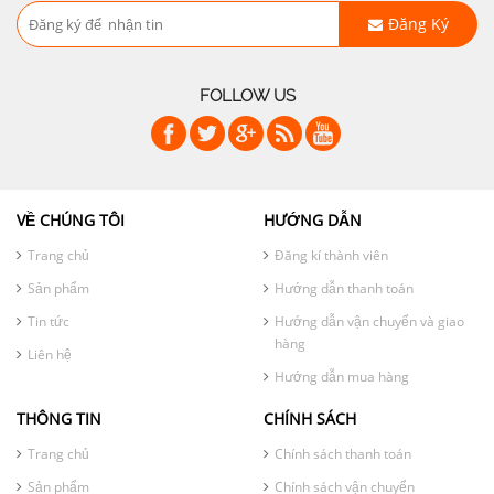
Đăng Ký
FOLLOW US
VỀ CHÚNG TÔI
HƯỚNG DẪN
Trang chủ
Đăng kí thành viên
Sản phẩm
Hướng dẫn thanh toán
Tin tức
Hướng dẫn vận chuyển và giao
hàng
Liên hệ
Hướng dẫn mua hàng
THÔNG TIN
CHÍNH SÁCH
Trang chủ
Chính sách thanh toán
Sản phẩm
Chính sách vận chuyển