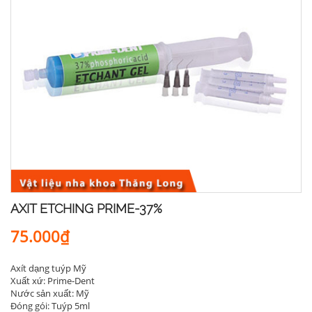
AXIT ETCHING PRIME-37%
75.000₫
Axít dạng tuýp Mỹ
Xuất xứ: Prime-Dent
Nước sản xuất: Mỹ
Đóng gói: Tuýp 5ml