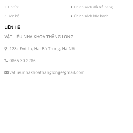
Tin tức
Chính sách đổi trả hàng
Liên hệ
Chính sách bảo hành
LIÊN HỆ
VẬT LIỆU NHA KHOA THĂNG LONG
128c Đại La, Hai Bà Trưng, Hà Nội
0865 30 2286
vatlieunhakhoathanglong@gmail.com