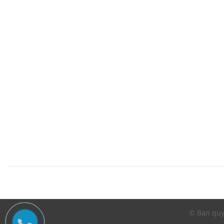
© Bản quy