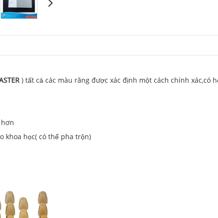
MASTER
) tất cả các màu răng được xác định một cách chính xác,có 
ệ hơn
 khoa học( có thể pha trộn)