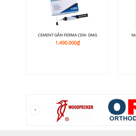
CEMENT GẮN PERMA CEM- DMG
M
1.490.000₫