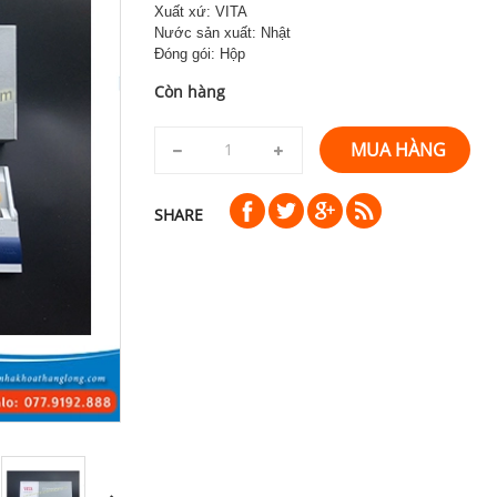
Xuất xứ: VITA
Nước sản xuất: Nhật
Đóng gói: Hộp
Còn hàng
MUA HÀNG
SHARE