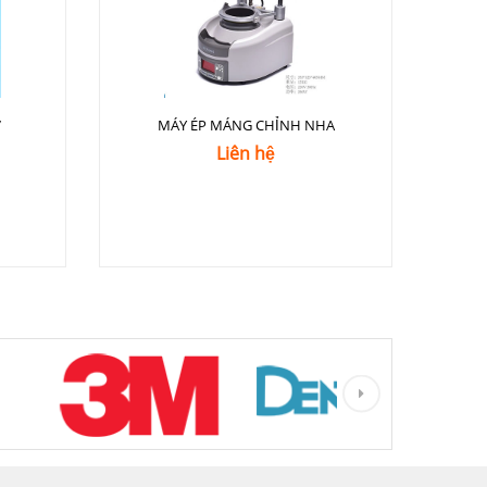
7
MÁY ÉP MÁNG CHỈNH NHA
Liên hệ