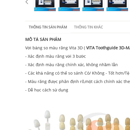
THÔNG TIN SẢN PHẨM
THÔNG TIN KHÁC
MÔ TẢ SẢN PHẨM
Với bảng so màu răng Vita 3D (
VITA Toothguide 3D-
- Xác định màu răng với 3 bước
- Xác định màu răng chính xác, không nhầm lẫn
- Các khả năng có thể so sánh Có/ Không - Tốt hơn/T
- Màu răng được phân định rõ,một cách chính xác theo
- Dễ học cách sử dụng