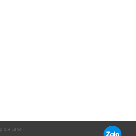
p bởi Sapo