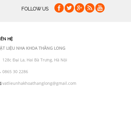
FOLLOW US
IÊN HỆ
ẬT LIỆU NHA KHOA THĂNG LONG
128c Đại La, Hai Bà Trưng, Hà Nội
0865 30 2286
vatlieunhakhoathanglong@gmail.com