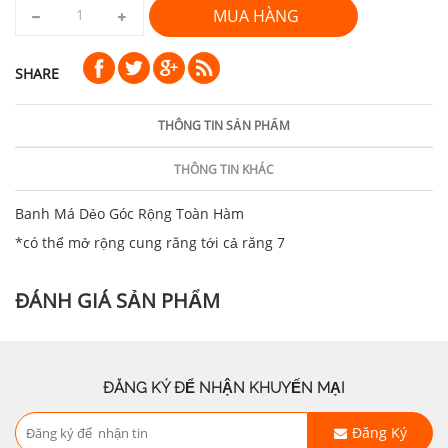
MUA HÀNG
SHARE
THÔNG TIN SẢN PHẨM
THÔNG TIN KHÁC
Banh Má Dẻo Góc Rộng Toàn Hàm
*có thể mở rộng cung răng tới cả răng 7
ĐÁNH GIÁ SẢN PHẨM
ĐĂNG KÝ ĐỂ NHẬN KHUYẾN MẠI
Đăng Ký