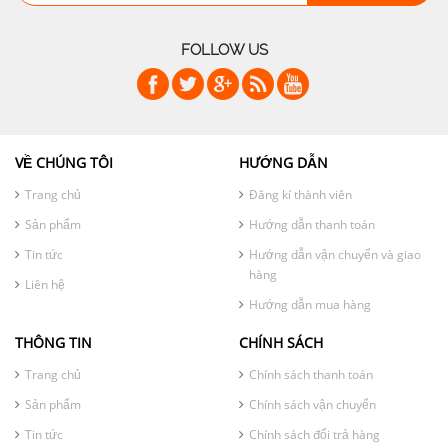
FOLLOW US
VỀ CHÚNG TÔI
HƯỚNG DẪN
Trang chủ
Đăng kí thành viên
Sản phẩm
Hướng dẫn thanh toán
Tin tức
Hướng dẫn vận chuyển và giao
hàng
Liên hệ
Hướng dẫn mua hàng
THÔNG TIN
CHÍNH SÁCH
Trang chủ
Chính sách thanh toán
Sản phẩm
Chính sách vận chuyển
Tin tức
Chính sách đổi trả hàng