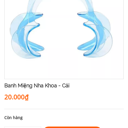
Banh Miệng Nha Khoa - Cái
20.000₫
Còn hàng