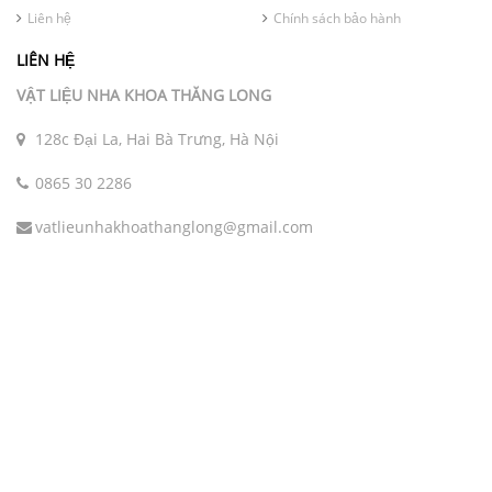
Liên hệ
Chính sách bảo hành
LIÊN HỆ
VẬT LIỆU NHA KHOA THĂNG LONG
128c Đại La, Hai Bà Trưng, Hà Nội
0865 30 2286
vatlieunhakhoathanglong@gmail.com