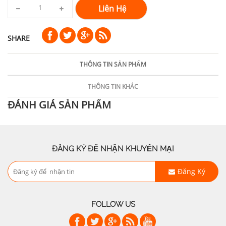
Liên Hệ
SHARE
THÔNG TIN SẢN PHẨM
THÔNG TIN KHÁC
ĐÁNH GIÁ SẢN PHẨM
ĐĂNG KÝ ĐỂ NHẬN KHUYẾN MẠI
Đăng Ký
FOLLOW US