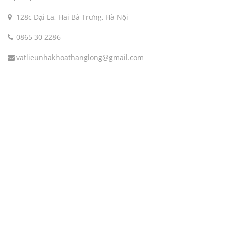
128c Đại La, Hai Bà Trưng, Hà Nội
0865 30 2286
vatlieunhakhoathanglong@gmail.com