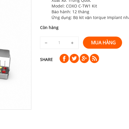
Xuất xứ: Trung Quốc
Model: COXO C-TW1 Kit
Bảo hành: 12 tháng
Ứng dụng: Bộ kit vặn torque Implant nh
Còn hàng
MUA HÀNG
SHARE