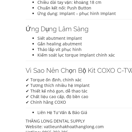
Chiều dài tay vặn: khoảng 18 cm
Chuẩn kết nối: Push Button
Ứng dụng: Implant – phục hình Implant
Ứng Dụng Lâm Sàng
Siết abutment Implant
Gắn healing abutment
Tháo lắp vít phục hình
Kiểm soát lực torque Implant chính xác
Vì Sao Nên Chọn Bộ Kit COXO C-T
✔ Torque ổn định, chính xác
✔ Tương thích nhiều hệ Implant
✔ Thiết kế nhỏ gọn, dễ thao tác
✔ Chất liệu cao cấp, độ bền cao
✔ Chính hãng COXO
Liên Hệ Tư Vấn & Báo Giá
THĂNG LONG DENTAL SUPPLY
Website: vatlieunhakhoathanglong.com