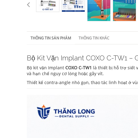
THÔNG TIN SẢN PHẨM
THÔNG TIN KHÁC
Bộ Kit Vặn Implant COXO C-TW1 – G
Bộ kit vặn Implant
COXO C-TW1
là thiết bị hỗ trợ siế
và hạn chế nguy cơ lỏng hoặc gãy vít.
Thiết kế contra-angle nhỏ gọn, thao tác linh hoạt ở 