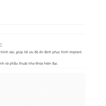
c
 chính xác, giúp tối ưu độ ổn định phục hình Implant
ình và phẫu thuật nha khoa hiện đại.