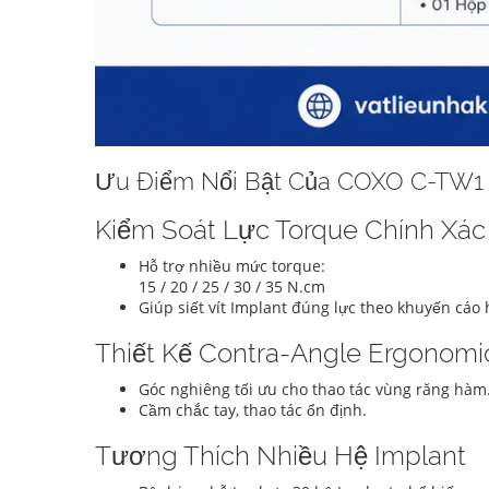
Ưu Điểm Nổi Bật Của COXO C-TW1
Kiểm Soát Lực Torque Chính Xác
Hỗ trợ nhiều mức torque:
15 / 20 / 25 / 30 / 35 N.cm
Giúp siết vít Implant đúng lực theo khuyến cáo 
Thiết Kế Contra-Angle Ergonomi
Góc nghiêng tối ưu cho thao tác vùng răng hàm
Cầm chắc tay, thao tác ổn định.
Tương Thích Nhiều Hệ Implant