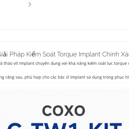
iải Pháp Kiểm Soát Torque Implant Chính Xá
t và tháo vít Implant chuyên dụng với khả năng kiểm soát lực torque
vùng răng sau, phù hợp cho các bác sĩ Implant sử dụng trong phục h