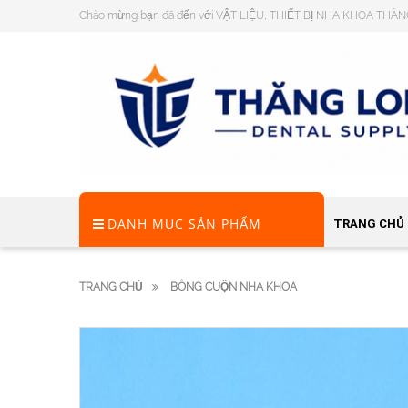
Chào mừng bạn đã đến với VẬT LIỆU, THIẾT BỊ NHA KHOA THĂ
DANH MỤC SẢN PHẨM
TRANG CHỦ
TRANG CHỦ
BÔNG CUỘN NHA KHOA