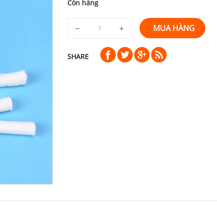
Còn hàng
MUA HÀNG
SHARE