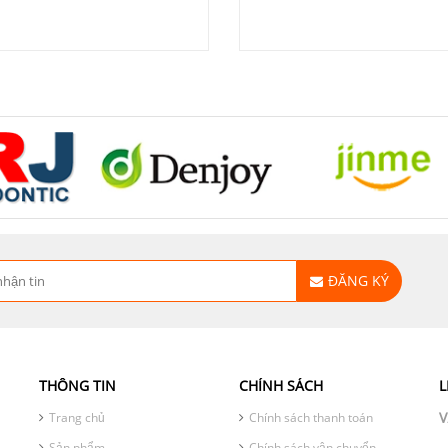
ĐĂNG KÝ
THÔNG TIN
CHÍNH SÁCH
L
V
Trang chủ
Chính sách thanh toán
Sản phẩm
Chính sách vận chuyển