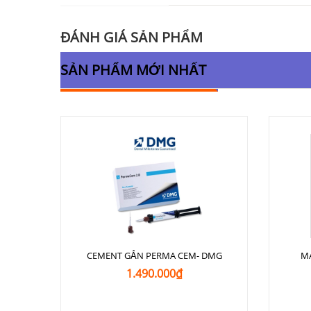
ĐÁNH GIÁ SẢN PHẨM
SẢN PHẨM MỚI NHẤT
CEMENT GẮN PERMA CEM- DMG
M
1.490.000₫