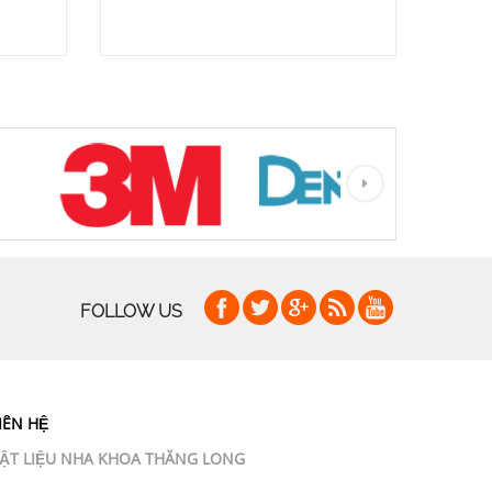
FOLLOW US
IÊN HỆ
ẬT LIỆU NHA KHOA THĂNG LONG