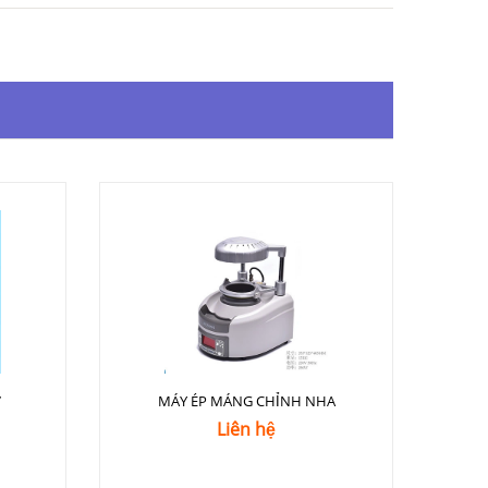
7
MÁY ÉP MÁNG CHỈNH NHA
Liên hệ