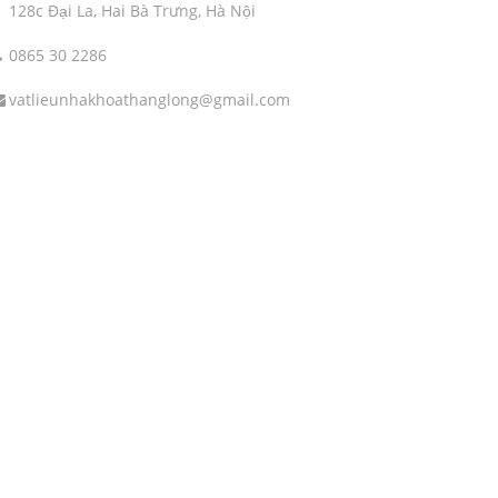
128c Đại La, Hai Bà Trưng, Hà Nội
0865 30 2286
vatlieunhakhoathanglong@gmail.com