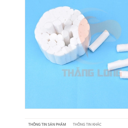
THÔNG TIN SẢN PHẨM
THÔNG TIN KHÁC