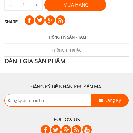
MUA HÀNG
SHARE
THÔNG TIN SẢN PHẨM
THÔNG TIN KHÁC
ĐÁNH GIÁ SẢN PHẨM
ĐĂNG KÝ ĐỂ NHẬN KHUYẾN MẠI
Đăng Ký
FOLLOW US