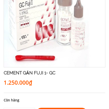
CEMENT GẮN FUJI 1- GC
1.250.000₫
Còn hàng