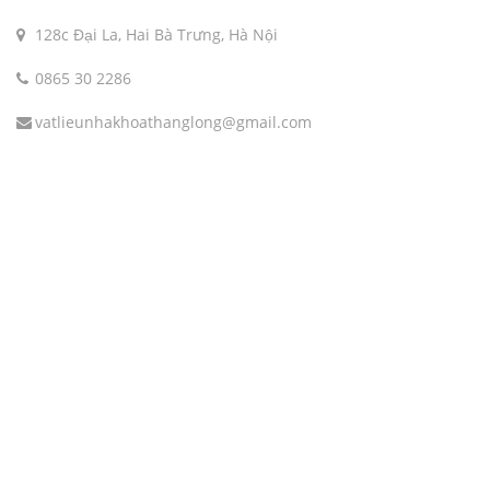
128c Đại La, Hai Bà Trưng, Hà Nội
0865 30 2286
vatlieunhakhoathanglong@gmail.com