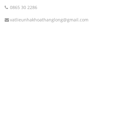
0865 30 2286
vatlieunhakhoathanglong@gmail.com