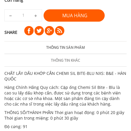
Còn hàng
MUA HÀNG
SHARE
THÔNG TIN SẢN PHẨM
THÔNG TIN KHÁC
CHẤT LẤY DẤU KHỚP CẮN CHEMI SIL BITE-BLU NXS: B&E - HÀN
QUỐC
Hàng Chính Hãng Quy cách: Cặp ống Chemi Sil Bite - Blu là
cao su lấy dấu khớp cắn, được sử dụng trong các bệnh viện
hoặc các cơ sở nha khoa. Một sản phẩm đáng tin cậy dành
cho các nha sĩ trong việc lấy dấu răng của khách hàng.
THÔNG SỐ/THÀNH PHẦN Thời gian hoạt động: 0 phút 20 giây
Thời gian trong miệng: 0 phút 30 giây
Độ cứng: 91