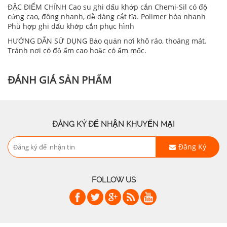
ĐẶC ĐIỂM CHÍNH Cao su ghi dấu khớp cắn Chemi-Sil có độ
cứng cao, đông nhanh, dễ dàng cắt tỉa. Polimer hóa nhanh
Phù hợp ghi dấu khớp cắn phục hình
HƯỚNG DẪN SỬ DỤNG Bảo quản nơi khô ráo, thoáng mát.
Tránh nơi có độ ẩm cao hoặc có ẩm mốc.
ĐÁNH GIÁ SẢN PHẨM
ĐĂNG KÝ ĐỂ NHẬN KHUYẾN MẠI
Đăng Ký
FOLLOW US