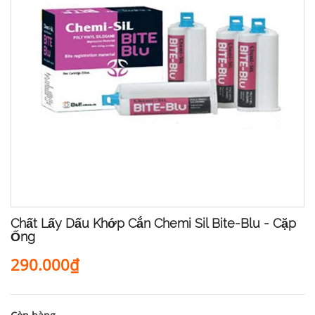
Chất Lấy Dấu Khớp Cắn Chemi Sil Bite-Blu - Cặp
Ống
290.000₫