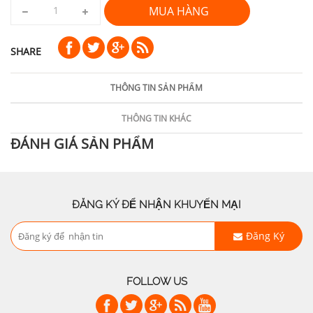
MUA HÀNG
SHARE
THÔNG TIN SẢN PHẨM
THÔNG TIN KHÁC
ĐÁNH GIÁ SẢN PHẨM
ĐĂNG KÝ ĐỂ NHẬN KHUYẾN MẠI
Đăng Ký
FOLLOW US