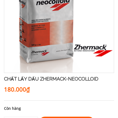
CHẤT LẤY DẤU ZHERMACK-NEOCOLLOID
180.000₫
Còn hàng