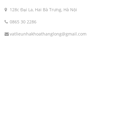
128c Đại La, Hai Bà Trưng, Hà Nội
0865 30 2286
vatlieunhakhoathanglong@gmail.com