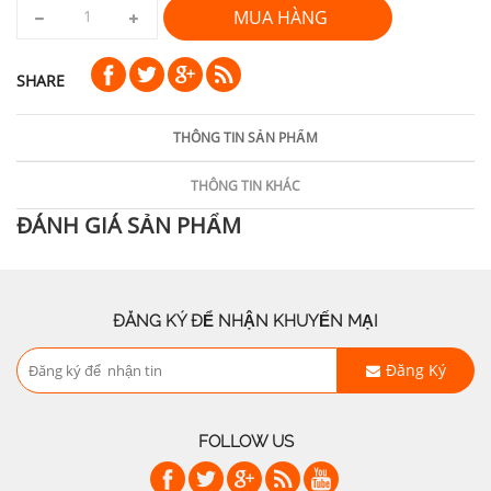
MUA HÀNG
SHARE
THÔNG TIN SẢN PHẨM
THÔNG TIN KHÁC
ĐÁNH GIÁ SẢN PHẨM
ĐĂNG KÝ ĐỂ NHẬN KHUYẾN MẠI
Đăng Ký
FOLLOW US