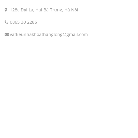
128c Đại La, Hai Bà Trưng, Hà Nội
0865 30 2286
vatlieunhakhoathanglong@gmail.com