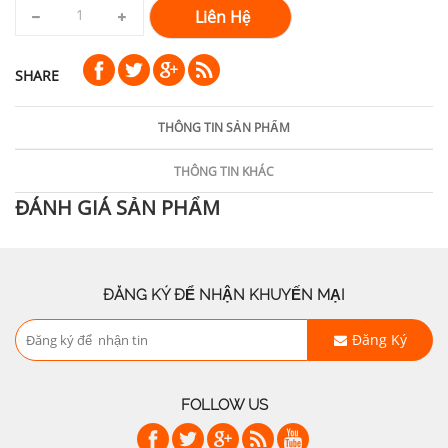
Liên Hệ
SHARE
THÔNG TIN SẢN PHẨM
THÔNG TIN KHÁC
ĐÁNH GIÁ SẢN PHẨM
ĐĂNG KÝ ĐỂ NHẬN KHUYẾN MẠI
Đăng Ký
FOLLOW US