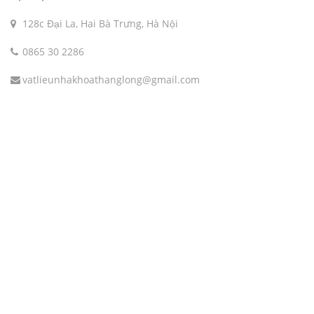
128c Đại La, Hai Bà Trưng, Hà Nội
0865 30 2286
vatlieunhakhoathanglong@gmail.com