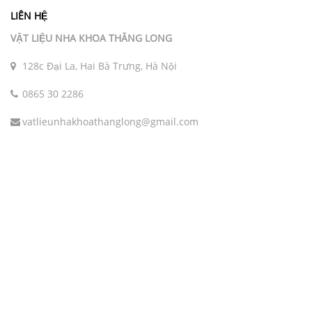
LIÊN HỆ
VẬT LIỆU NHA KHOA THĂNG LONG
128c Đại La, Hai Bà Trưng, Hà Nội
0865 30 2286
vatlieunhakhoathanglong@gmail.com