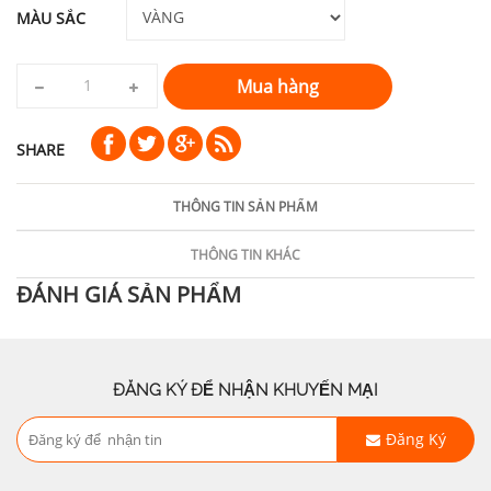
MÀU SẮC
Mua hàng
SHARE
THÔNG TIN SẢN PHẨM
THÔNG TIN KHÁC
ĐÁNH GIÁ SẢN PHẨM
ĐĂNG KÝ ĐỂ NHẬN KHUYẾN MẠI
Đăng Ký