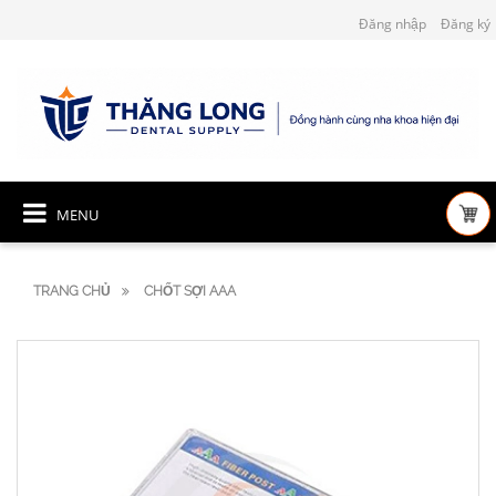
Đăng nhập
Đăng ký
MENU
TRANG CHỦ
CHỐT SỢI AAA