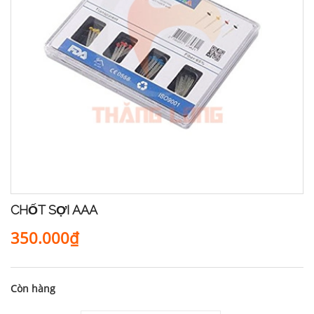
CHỐT SỢI AAA
350.000₫
Còn hàng