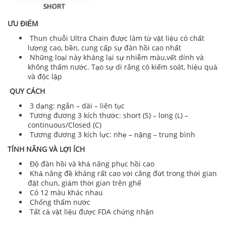
ƯU ĐIỂM
Thun chuỗi Ultra Chain được làm từ vật liệu có chất
lượng cao, bền, cung cấp sự đàn hồi cao nhất
Những loại này kháng lại sự nhiễm màu,vết dính và
không thấm nước. Tạo sự di răng có kiểm soát, hiệu quả
và độc lập
QUY CÁCH
3 dạng: ngắn – dài – liên tục
Tương đương 3 kích thước: short (S) – long (L) –
continuous/Closed (C)
Tương đương 3 kích lực: nhẹ – nặng – trung bình
TÍNH NĂNG VÀ LỢI ÍCH
Độ đàn hồi và khả năng phục hồi cao
Khả năng đề kháng rất cao với căng đứt trong thời gian
đặt chun, giảm thời gian trên ghế
Có 12 màu khác nhau
Chống thấm nước
Tất cả vật liệu được FDA chứng nhận