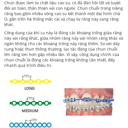
Chun được làm từ chất liệu cao su, có độ đàn hồi tốt và tuyệt
đối an toàn, thân thiện với con người.
Chun chuỗi trong niềng
răng
bao gồm nhiều vòng cao su kết thành một dải hình chữ
O, gắn trên hệ thống mắc cài và chạy từ răng này sang răng
khác.
Công dụng của khí cụ này là đóng các khoảng trống giữa răng
này với răng khác, giữa nhóm răng này với nhóm răng khác và
ngăn không cho các khoảng trống này rộng thêm. So với dây
cung hoặc thun thông thường, lực tác động của chun chuỗi
lên răng lớn hơn gấp nhiều lần. Vì vậy, công dụng chính của
chun chuỗi là đóng các khoảng trống không cần thiết, đẩy
nhanh quá trình điều trị.