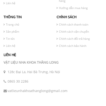
hàng
Liên hệ
Hướng dẫn mua hàng
THÔNG TIN
CHÍNH SÁCH
Trang chủ
Chính sách thanh toán
Sản phẩm
Chính sách vận chuyển
Tin tức
Chính sách đổi trả hàng
Liên hệ
Chính sách bảo hành
LIÊN HỆ
VẬT LIỆU NHA KHOA THĂNG LONG
128c Đại La, Hai Bà Trưng, Hà Nội
0865 30 2286
vatlieunhakhoathanglong@gmail.com