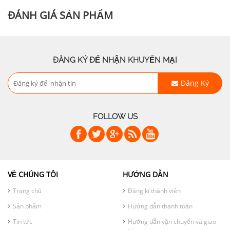
ĐÁNH GIÁ SẢN PHẨM
ĐĂNG KÝ ĐỂ NHẬN KHUYẾN MẠI
Đăng Ký
FOLLOW US
VỀ CHÚNG TÔI
HƯỚNG DẪN
Trang chủ
Đăng kí thành viên
Sản phẩm
Hướng dẫn thanh toán
Tin tức
Hướng dẫn vận chuyển và giao