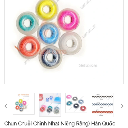
Chun Chuỗi Chỉnh Nha( Niềng Răng) Hàn Quốc