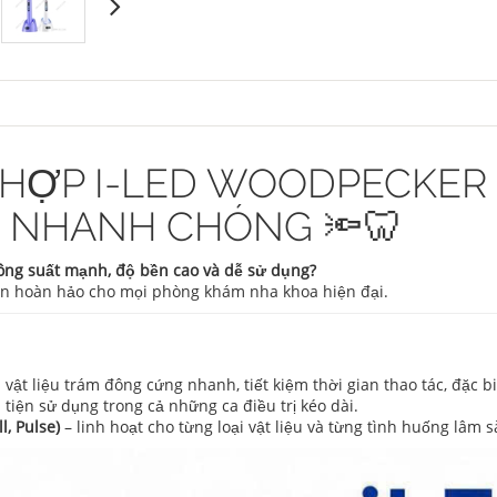
ỢP I-LED WOODPECKER –
 NHANH CHÓNG 🔦🦷
ông suất mạnh, độ bền cao và dễ sử dụng?
ọn hoàn hảo cho mọi phòng khám nha khoa hiện đại.
 vật liệu trám đông cứng nhanh, tiết kiệm thời gian thao tác, đặc b
tiện sử dụng trong cả những ca điều trị kéo dài.
l, Pulse)
– linh hoạt cho từng loại vật liệu và từng tình huống lâm s