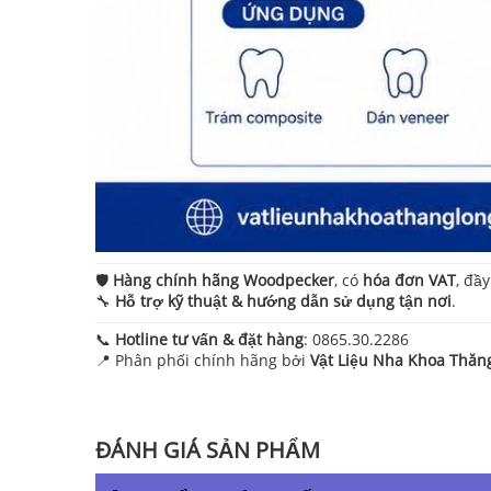
🛡️
Hàng chính hãng Woodpecker
, có
hóa đơn VAT
, đầ
🔧
Hỗ trợ kỹ thuật & hướng dẫn sử dụng tận nơi
.
📞
Hotline tư vấn & đặt hàng
: 0865.30.2286
📍 Phân phối chính hãng bởi
Vật Liệu Nha Khoa Thăn
ĐÁNH GIÁ SẢN PHẨM