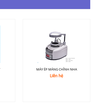
7
MÁY ÉP MÁNG CHỈNH NHA
Liên hệ