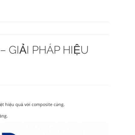
 GIẢI PHÁP HIỆU
iệt hiệu quả với composite cứng.
àng.