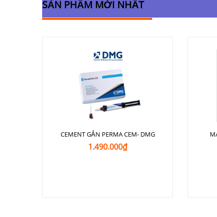
SẢN PHẨM MỚI NHẤT
CEMENT GẮN PERMA CEM- DMG
M
1.490.000₫