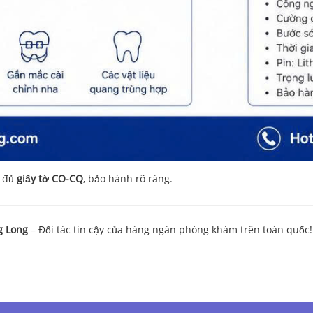
y đủ
giấy tờ CO-CQ
, bảo hành rõ ràng.
g Long
– Đối tác tin cậy của hàng ngàn phòng khám trên toàn quốc!