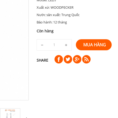
Xuất xứ: WOODPECKER
Nước sản xuất: Trung Quốc
Bảo hành: 12 tháng
Còn hàng
MUA HÀNG
SHARE