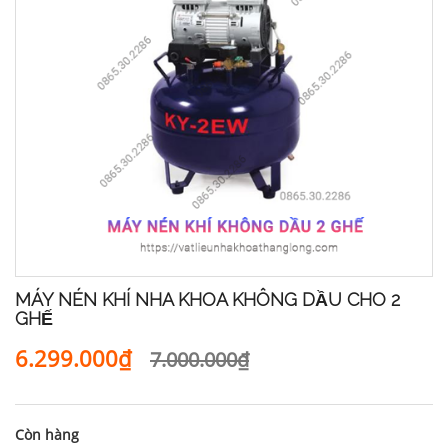
MÁY NÉN KHÍ NHA KHOA KHÔNG DẦU CHO 2
GHẾ
6.299.000₫
7.000.000₫
Còn hàng