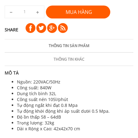
MUA HÀNG
SHARE
THÔNG TIN SẢN PHẨM
THÔNG TIN KHÁC
MÔ TẢ
Nguồn: 220VAC/50Hz
Công suất: 840W
Dung tích bình 32L
Công suất nén 105l/phút
Tự động ngắt khi đạt 0.8 Mpa
Tự động khởi động khi áp suất dưới 0.5 Mpa.
Độ ồn thấp 58 – 64dB
Trọng lượng: 32kg
Dài x Rộng x Cao: 42x42x70 cm