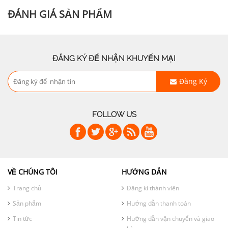
ĐÁNH GIÁ SẢN PHẨM
ĐĂNG KÝ ĐỂ NHẬN KHUYẾN MẠI
Đăng Ký
FOLLOW US
VỀ CHÚNG TÔI
HƯỚNG DẪN
Trang chủ
Đăng kí thành viên
Sản phẩm
Hướng dẫn thanh toán
Tin tức
Hướng dẫn vận chuyển và giao