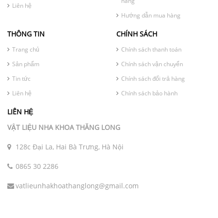
hàng
Liên hệ
Hướng dẫn mua hàng
THÔNG TIN
CHÍNH SÁCH
Trang chủ
Chính sách thanh toán
Sản phẩm
Chính sách vận chuyển
Tin tức
Chính sách đổi trả hàng
Liên hệ
Chính sách bảo hành
LIÊN HỆ
VẬT LIỆU NHA KHOA THĂNG LONG
128c Đại La, Hai Bà Trưng, Hà Nội
0865 30 2286
vatlieunhakhoathanglong@gmail.com