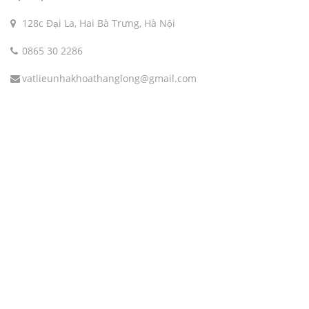
128c Đại La, Hai Bà Trưng, Hà Nội
0865 30 2286
vatlieunhakhoathanglong@gmail.com