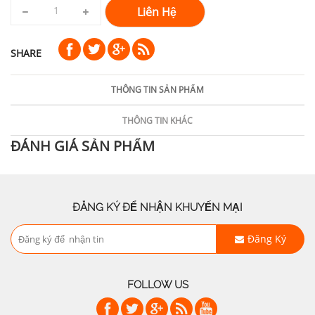
Liên Hệ
SHARE
THÔNG TIN SẢN PHẨM
THÔNG TIN KHÁC
ĐÁNH GIÁ SẢN PHẨM
ĐĂNG KÝ ĐỂ NHẬN KHUYẾN MẠI
Đăng Ký
FOLLOW US