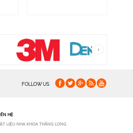
FOLLOW US
IÊN HỆ
ẬT LIỆU NHA KHOA THĂNG LONG