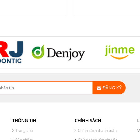
ĐĂNG KÝ
THÔNG TIN
CHÍNH SÁCH
L
V
Trang chủ
Chính sách thanh toán
Sản phẩm
Chính sách vận chuyển