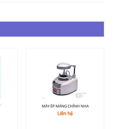
7
MÁY ÉP MÁNG CHỈNH NHA
Liên hệ