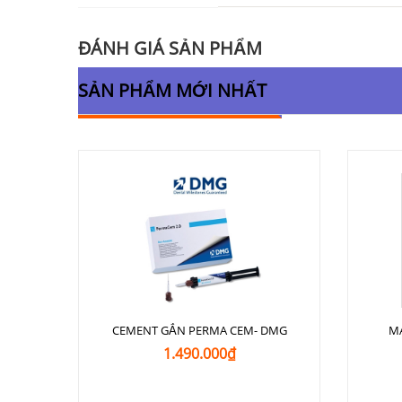
ĐÁNH GIÁ SẢN PHẨM
SẢN PHẨM MỚI NHẤT
CEMENT GẮN PERMA CEM- DMG
M
1.490.000₫