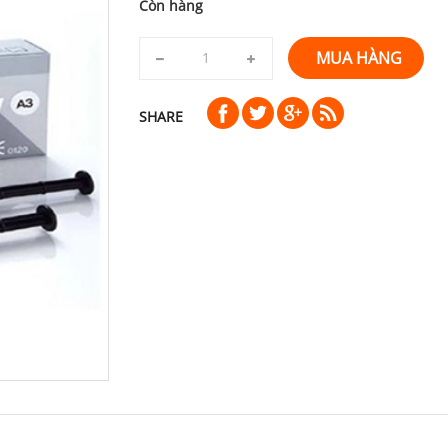
Còn hàng
MUA HÀNG
SHARE