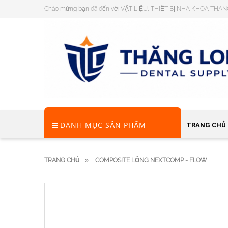
Chào mừng bạn đã đến với VẬT LIỆU, THIẾT BỊ NHA KHOA THĂ
DANH MỤC SẢN PHẨM
TRANG CHỦ
TRANG CHỦ
COMPOSITE LỎNG NEXTCOMP - FLOW