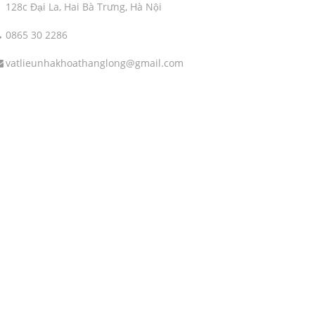
128c Đại La, Hai Bà Trưng, Hà Nội
0865 30 2286
vatlieunhakhoathanglong@gmail.com