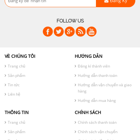
Đăng Ký
FOLLOW US
VỀ CHÚNG TÔI
HƯỚNG DẪN
Trang chủ
Đăng kí thành viên
Sản phẩm
Hướng dẫn thanh toán
Tin tức
Hướng dẫn vận chuyển và giao
hàng
Liên hệ
Hướng dẫn mua hàng
THÔNG TIN
CHÍNH SÁCH
Trang chủ
Chính sách thanh toán
Sản phẩm
Chính sách vận chuyển