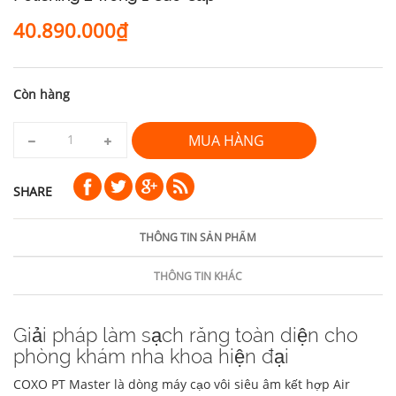
40.890.000₫
Còn hàng
MUA HÀNG
SHARE
THÔNG TIN SẢN PHẨM
THÔNG TIN KHÁC
Giải pháp làm sạch răng toàn diện cho
phòng khám nha khoa hiện đại
COXO PT Master là dòng máy cạo vôi siêu âm kết hợp Air