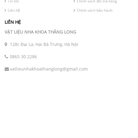
Tin tức
Chính sách đổi trả hàng
Liên hệ
Chính sách bảo hành
LIÊN HỆ
VẬT LIỆU NHA KHOA THĂNG LONG
128c Đại La, Hai Bà Trưng, Hà Nội
0865 30 2286
vatlieunhakhoathanglong@gmail.com