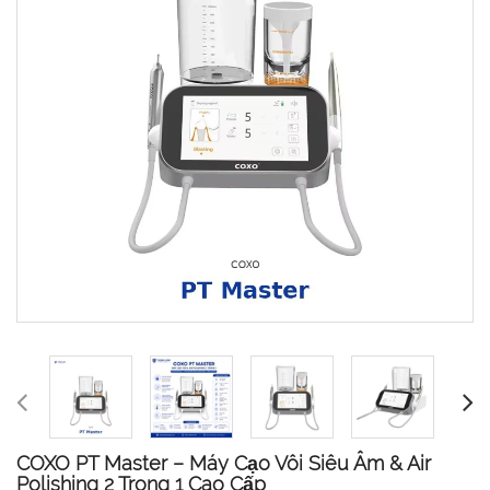
COXO PT Master – Máy Cạo Vôi Siêu Âm & Air
Polishing 2 Trong 1 Cao Cấp