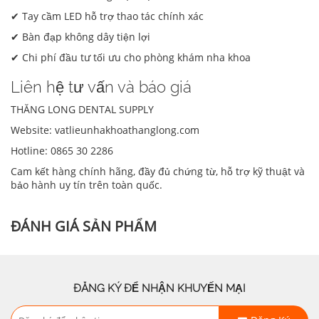
✔ Tay cầm LED hỗ trợ thao tác chính xác
✔ Bàn đạp không dây tiện lợi
✔ Chi phí đầu tư tối ưu cho phòng khám nha khoa
Liên hệ tư vấn và báo giá
THĂNG LONG DENTAL SUPPLY
Website: vatlieunhakhoathanglong.com
Hotline: 0865 30 2286
Cam kết hàng chính hãng, đầy đủ chứng từ, hỗ trợ kỹ thuật và
bảo hành uy tín trên toàn quốc.
ĐÁNH GIÁ SẢN PHẨM
ĐĂNG KÝ ĐỂ NHẬN KHUYẾN MẠI