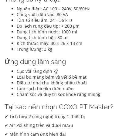
Nguồn điện: AC 100 – 240V, 50/60Hz
Công suất đầu vào: 80 VA
Tần số siêu âm: 24 – 36 kHz
Độ lệch rung đầu tip: < 200 μm
Dung tích bình nước: 1000 ml
Dung tích bình bột: 80 ml
Kích thước máy: 30 × 26 × 13 cm
Trọng lượng: 3 kg
Ứng dụng lâm sàng
Cạo vôi răng định kỳ
Loại bỏ mảng bám và vết ố bề mặt
Điều trị nha chu không phẫu thuật
Làm sạch biofilm dưới nướu
Chăm sóc và duy trì sức khỏe răng miệng
Tại sao nên chọn COXO PT Master?
✔ Tích hợp 2 công nghệ trong 1 thiết bị
✔ Air Polishing trên và dưới nướu
✔ Màn hình cảm ứng hiện đại