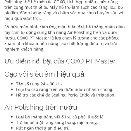
Polishing thế hệ mới của COXO, tích hợp nhiều chức năng
trên cùng một thiết bị. Máy hỗ trợ làm sạch cao răng, loại bỏ
biofilm, đánh bóng răng và chăm sóc nha chu chuyên sâu với
hiệu quả vượt trội.
Sở hữu màn hình cảm ứng màu hiện đại, hệ thống nhận diện
tay cầm tự động cùng khả năng Air Polishing trên và dưới
nướu, COXO PT Master là lựa chọn lý tưởng cho các phòng
khám nha khoa muốn nâng cao chất lượng điều trị và trải
nghiệm khách hàng.
Ưu điểm nổi bật của COXO PT Master
Cạo vôi siêu âm hiệu quả
Tần số rung 24 – 36 kHz.
Loại bỏ cao răng trên và dưới nướu nhanh chóng.
Hỗ trợ các chế độ Scaling, Perio, Endo và Irrigation.
Air Polishing trên nướu
Loại bỏ mảng bám, vết ố trà, cà phê, thuốc lá.
Trả lại bề mặt răng sáng bóng, mịn màng.
Rút ngắn thời gian điều trị.