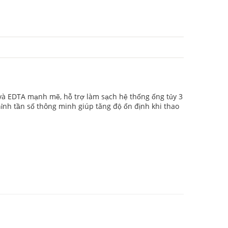
 và EDTA mạnh mẽ, hỗ trợ làm sạch hệ thống ống tủy 3
hỉnh tần số thông minh giúp tăng độ ổn định khi thao