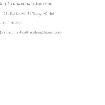
ẬT LIỆU NHA KHOA THĂNG LONG
128c Đại La, Hai Bà Trưng, Hà Nội
0865 30 2286
vatlieunhakhoathanglong@gmail.com