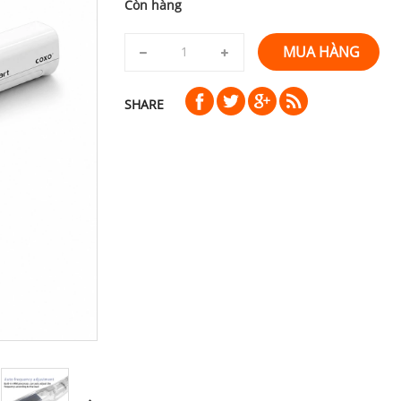
Còn hàng
MUA HÀNG
SHARE