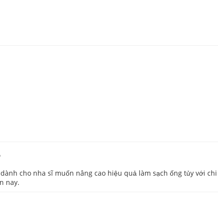
?
 dành cho nha sĩ muốn nâng cao hiệu quả làm sạch ống tủy với chi 
n nay.