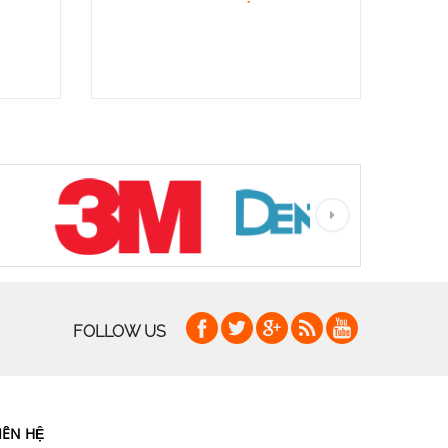
FOLLOW US
IÊN HỆ