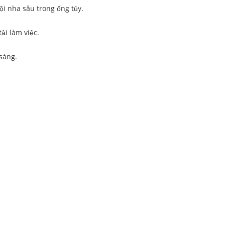
i nha sâu trong ống tủy.
ải làm việc.
sàng.