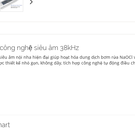
 công nghệ siêu âm 38kHz
ạt siêu âm nội nha hiện đại giúp hoạt hóa dung dịch bơm rửa NaOCl
ược thiết kế nhỏ gọn, không dây, tích hợp công nghệ tự động điều c
mart