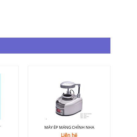
7
MÁY ÉP MÁNG CHỈNH NHA
Liên hệ