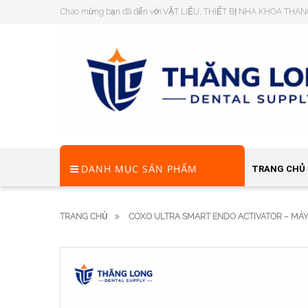
Chào mừng bạn đã đến với VẬT LIỆU, THIẾT BỊ NHA KHOA THĂ
DANH MỤC SẢN PHẨM
TRANG CHỦ
TRANG CHỦ
COXO ULTRA SMART ENDO ACTIVATOR – MÁY