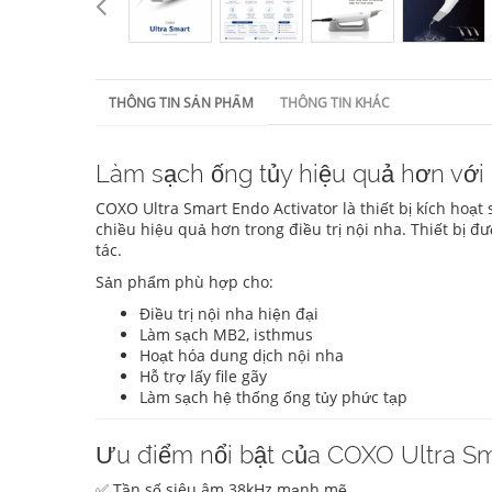
THÔNG TIN SẢN PHẨM
THÔNG TIN KHÁC
Làm sạch ống tủy hiệu quả hơn với
COXO Ultra Smart Endo Activator là thiết bị kích ho
chiều hiệu quả hơn trong điều trị nội nha. Thiết bị đ
tác.
Sản phẩm phù hợp cho:
Điều trị nội nha hiện đại
Làm sạch MB2, isthmus
Hoạt hóa dung dịch nội nha
Hỗ trợ lấy file gãy
Làm sạch hệ thống ống tủy phức tạp
Ưu điểm nổi bật của COXO Ultra S
✅ Tần số siêu âm 38kHz mạnh mẽ