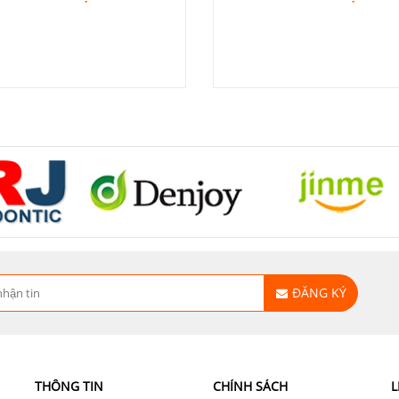
ĐĂNG KÝ
THÔNG TIN
CHÍNH SÁCH
L