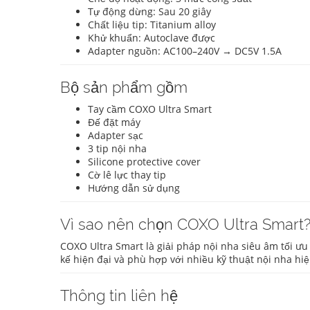
Tự động dừng: Sau 20 giây
Chất liệu tip: Titanium alloy
Khử khuẩn: Autoclave được
Adapter nguồn: AC100–240V → DC5V 1.5A
Bộ sản phẩm gồm
Tay cầm COXO Ultra Smart
Đế đặt máy
Adapter sạc
3 tip nội nha
Silicone protective cover
Cờ lê lực thay tip
Hướng dẫn sử dụng
Vì sao nên chọn COXO Ultra Smart
COXO Ultra Smart là giải pháp nội nha siêu âm tối ưu
kế hiện đại và phù hợp với nhiều kỹ thuật nội nha hiệ
Thông tin liên hệ