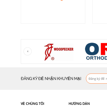
ĐĂNG KÝ ĐỂ NHẬN KHUYẾN MẠI
VỀ CHÚNG TÔI
HƯỚNG DẪN