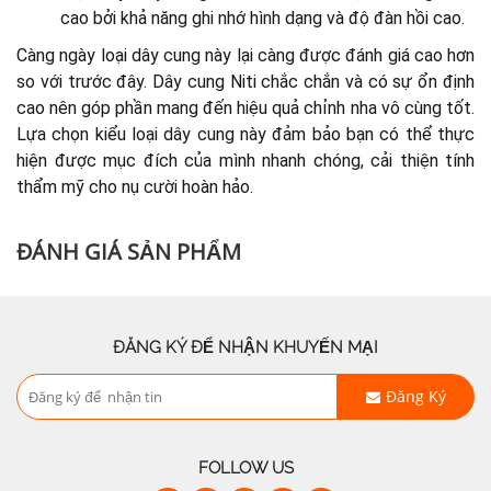
cao bởi khả năng ghi nhớ hình dạng và độ đàn hồi cao.
Càng ngày loại dây cung này lại càng được đánh giá cao hơn
so với trước đây. Dây cung Niti chắc chắn và có sự ổn định
cao nên góp phần mang đến hiệu quả chỉnh nha vô cùng tốt.
Lựa chọn kiểu loại dây cung này đảm bảo bạn có thể thực
hiện được mục đích của mình nhanh chóng, cải thiện tính
thẩm mỹ cho nụ cười hoàn hảo.
ĐÁNH GIÁ SẢN PHẨM
ĐĂNG KÝ ĐỂ NHẬN KHUYẾN MẠI
Đăng Ký
FOLLOW US