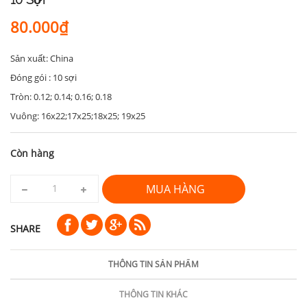
80.000₫
Sản xuất: China
Đóng gói : 10 sợi
Tròn: 0.12; 0.14; 0.16; 0.18
Vuông: 16x22;17x25;18x25; 19x25
Còn hàng
MUA HÀNG
SHARE
THÔNG TIN SẢN PHẨM
THÔNG TIN KHÁC