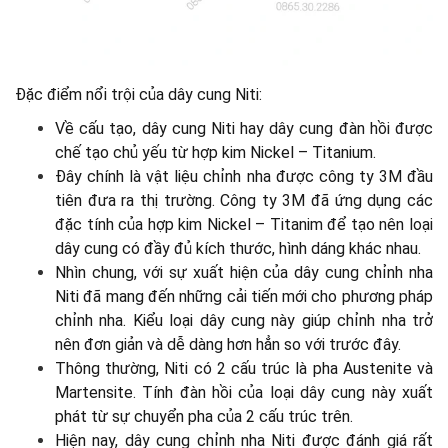
Đặc điểm nổi trội của dây cung Niti:
Về cấu tạo, dây cung Niti hay dây cung đàn hồi được
chế tạo chủ yếu từ hợp kim Nickel – Titanium.
Đây chính là vật liệu chỉnh nha được công ty 3M đầu
tiên đưa ra thị trường. Công ty 3M đã ứng dụng các
đặc tính của hợp kim Nickel – Titanim để tạo nên loại
dây cung có đầy đủ kích thước, hình dáng khác nhau.
Nhìn chung, với sự xuất hiện của dây cung chỉnh nha
Niti đã mang đến những cải tiến mới cho phương pháp
chỉnh nha. Kiểu loại dây cung này giúp chỉnh nha trở
nên đơn giản và dễ dàng hơn hẳn so với trước đây.
Thông thường, Niti có 2 cấu trúc là pha Austenite và
Martensite. Tính đàn hồi của loại dây cung này xuất
phát từ sự chuyển pha của 2 cấu trúc trên.
Hiện nay, dây cung chỉnh nha Niti được đánh giá rất