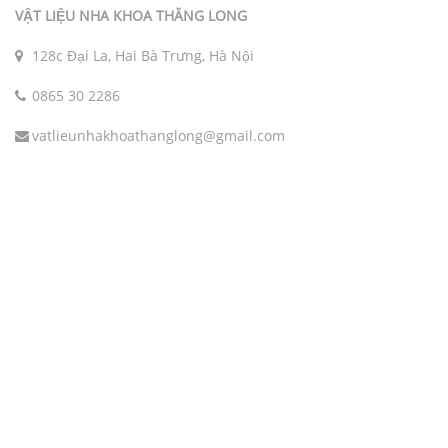
VẬT LIỆU NHA KHOA THĂNG LONG
128c Đại La, Hai Bà Trưng, Hà Nội
0865 30 2286
vatlieunhakhoathanglong@gmail.com