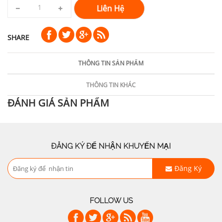
Liên Hệ
SHARE
THÔNG TIN SẢN PHẨM
THÔNG TIN KHÁC
ĐÁNH GIÁ SẢN PHẨM
ĐĂNG KÝ ĐỂ NHẬN KHUYẾN MẠI
Đăng Ký
FOLLOW US