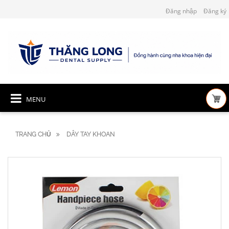
Đăng nhập
Đăng ký
MENU
TRANG CHỦ
DÂY TAY KHOAN