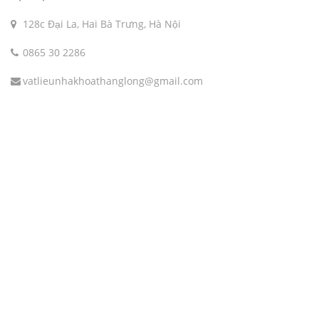
128c Đại La, Hai Bà Trưng, Hà Nội
0865 30 2286
vatlieunhakhoathanglong@gmail.com