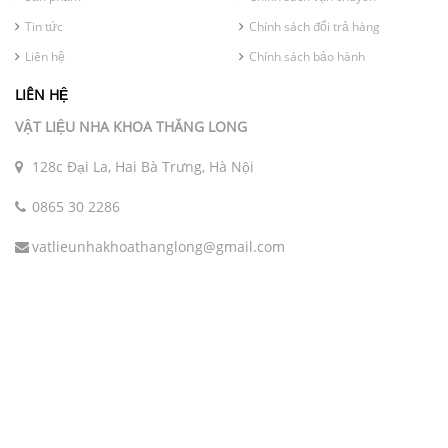
Tin tức
Chính sách đổi trả hàng
Liên hệ
Chính sách bảo hành
LIÊN HỆ
VẬT LIỆU NHA KHOA THĂNG LONG
128c Đại La, Hai Bà Trưng, Hà Nội
0865 30 2286
vatlieunhakhoathanglong@gmail.com