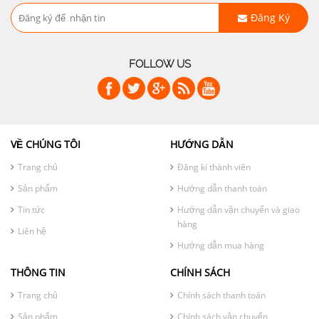
Đăng Ký
FOLLOW US
VỀ CHÚNG TÔI
HƯỚNG DẪN
Trang chủ
Đăng kí thành viên
Sản phẩm
Hướng dẫn thanh toán
Tin tức
Hướng dẫn vận chuyển và giao
hàng
Liên hệ
Hướng dẫn mua hàng
THÔNG TIN
CHÍNH SÁCH
Trang chủ
Chính sách thanh toán
Sản phẩm
Chính sách vận chuyển