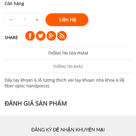
Còn hàng
Liên Hệ
SHARE
THÔNG TIN SẢN PHẨM
THÔNG TIN KHÁC
Dây tay khoan 6 lỗ tương thích với tay khoan nha khoa 6 lỗ(
fiber optic handpiece)
ĐÁNH GIÁ SẢN PHẨM
ĐĂNG KÝ ĐỂ NHẬN KHUYẾN MẠI