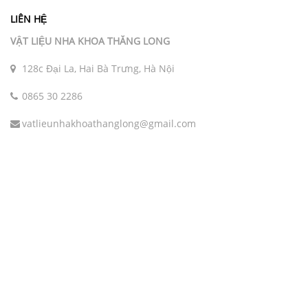
LIÊN HỆ
VẬT LIỆU NHA KHOA THĂNG LONG
128c Đại La, Hai Bà Trưng, Hà Nội
0865 30 2286
vatlieunhakhoathanglong@gmail.com