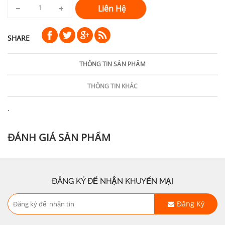
Liên Hệ
SHARE
THÔNG TIN SẢN PHẨM
THÔNG TIN KHÁC
.
ĐÁNH GIÁ SẢN PHẨM
ĐĂNG KÝ ĐỂ NHẬN KHUYẾN MẠI
Đăng Ký