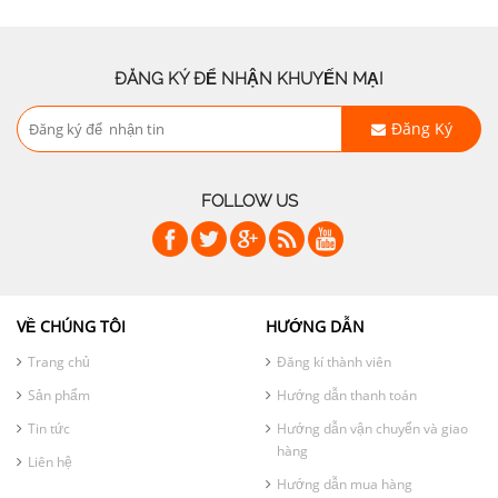
ĐĂNG KÝ ĐỂ NHẬN KHUYẾN MẠI
Đăng Ký
FOLLOW US
VỀ CHÚNG TÔI
HƯỚNG DẪN
Trang chủ
Đăng kí thành viên
Sản phẩm
Hướng dẫn thanh toán
Tin tức
Hướng dẫn vận chuyển và giao
hàng
Liên hệ
Hướng dẫn mua hàng