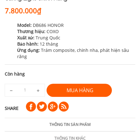
7.800.000₫
Model:
DB686 HONOR
Thương hiệu:
COXO
Xuất xứ:
Trung Quốc
Bảo hành:
12 tháng
Ứng dụng:
Trám composite, chỉnh nha, phát hiện sâu
răng
Còn hàng
MUA HÀNG
SHARE
THÔNG TIN SẢN PHẨM
THÔNG TIN KHÁC