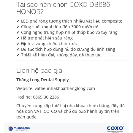
Tại sao nên chọn COXO DB686
HONOR?
✔ LED phổ rộng tương thích nhiều vật liệu composite
✔ Công suất mạnh lên đến 3000 mW/cm²
✔ Công nghệ trùng hợp nhiệt thấp bảo vệ tủy răng
✔ Hỗ trợ phát hiện sâu răng
✔ Định vị vùng chiếu chính xác
✔ Đế sạc tích hợp đồng hồ đo cường độ ánh sáng
✔ Thiết kế hiện đại, không dây, dễ thao tác
Liên hệ báo giá
Thăng Long Dental Supply
Website: vatlieunhakhoathanglong.com
Hotline: 0865 30 2286
Chuyên cung cấp thiết bị nha khoa chính hãng, đầy đủ
hóa đơn VAT, CO-CQ và chế độ bảo hành uy tín trên
toàn quốc.