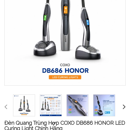
Đèn Quang Trùng Hợp COXO DB686 HONOR LED
Curing Light Chính Hãng