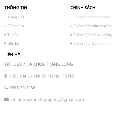
THÔNG TIN
CHÍNH SÁCH
Trang chủ
Chính sách thanh toán
Sản phẩm
Chính sách vận chuyển
Tin tức
Chính sách đổi trả hàng
Liên hệ
Chính sách bảo hành
LIÊN HỆ
VẬT LIỆU NHA KHOA THĂNG LONG
128c Đại La, Hai Bà Trưng, Hà Nội
0865 30 2286
vatlieunhakhoathanglong@gmail.com