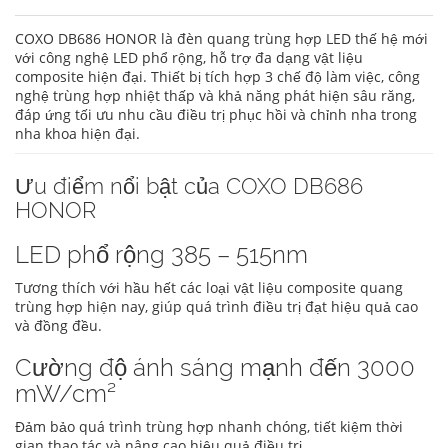
COXO DB686 HONOR là đèn quang trùng hợp LED thế hệ mới
với công nghệ LED phổ rộng, hỗ trợ đa dạng vật liệu
composite hiện đại. Thiết bị tích hợp 3 chế độ làm việc, công
nghệ trùng hợp nhiệt thấp và khả năng phát hiện sâu răng,
đáp ứng tối ưu nhu cầu điều trị phục hồi và chỉnh nha trong
nha khoa hiện đại.
Ưu điểm nổi bật của COXO DB686
HONOR
LED phổ rộng 385 – 515nm
Tương thích với hầu hết các loại vật liệu composite quang
trùng hợp hiện nay, giúp quá trình điều trị đạt hiệu quả cao
và đồng đều.
Cường độ ánh sáng mạnh đến 3000
mW/cm²
Đảm bảo quá trình trùng hợp nhanh chóng, tiết kiệm thời
gian thao tác và nâng cao hiệu quả điều trị.