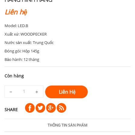
Liên hệ
Model: LED.B
Xuất xứ: WOODPECKER
Nước sản xuất: Trung Quốc
Đóng gói: Hộp 145g
Bảo hành: 12 tháng
Còn hàng
Liên Hệ
SHARE
THÔNG TIN SẢN PHẨM