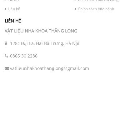
Liên hệ
Chính sách bảo hành
LIÊN HỆ
VẬT LIỆU NHA KHOA THĂNG LONG
128c Đại La, Hai Bà Trưng, Hà Nội
0865 30 2286
vatlieunhakhoathanglong@gmail.com