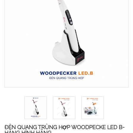
ĐÈN QUANG TRÙNG HỢP WOODPECKE LED B-
HÀNG HÍNH HÃNG