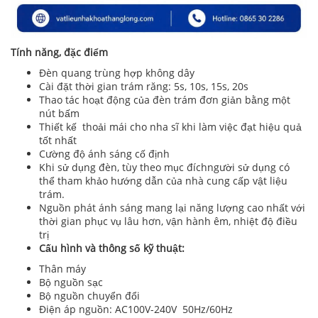
Tính năng, đặc điểm
Đèn quang trùng hợp không dây
Cài đặt thời gian trám răng: 5s, 10s, 15s, 20s
Thao tác hoạt động của đèn trám đơn giản bằng một
nút bấm
Thiết kế thoải mái cho nha sĩ khi làm việc đạt hiệu quả
tốt nhất
Cường độ ánh sáng cố định
Khi sử dụng đèn, tùy theo mục đíchngười sử dụng có
thể tham khảo hướng dẫn của nhà cung cấp vật liệu
trám.
Nguồn phát ánh sáng mang lại năng lượng cao nhất với
thời gian phục vụ lâu hơn, vận hành êm, nhiệt độ điều
trị
Cấu hình và thông số kỹ thuật:
Thân máy
Bộ nguồn sạc
Bộ nguồn chuyển đổi
Điện áp nguồn: AC100V-240V 50Hz/60Hz