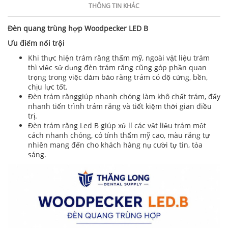
THÔNG TIN KHÁC
Đèn quang trùng hợp Woodpecker LED B
Ưu điểm nổi trội
Khi thực hiện trám răng thẩm mỹ, ngoài vật liệu trám
thì việc sử dụng đèn trám răng cũng góp phần quan
trọng trong việc đảm bảo răng trám có độ cứng, bền,
chịu lực tốt.
Đèn trám rănggiúp nhanh chóng làm khô chất trám, đẩy
nhanh tiến trình trám răng và tiết kiệm thời gian điều
trị.
Đèn trám răng Led B giúp xử lí các vật liệu trám một
cách nhanh chóng, có tính thẩm mỹ cao, màu răng tự
nhiên mang đến cho khách hàng nụ cười tự tin, tỏa
sáng.