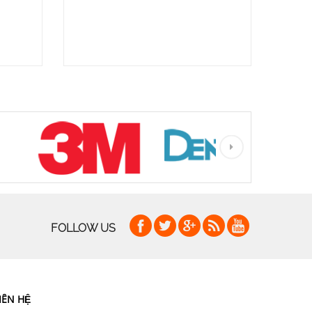
FOLLOW US
IÊN HỆ