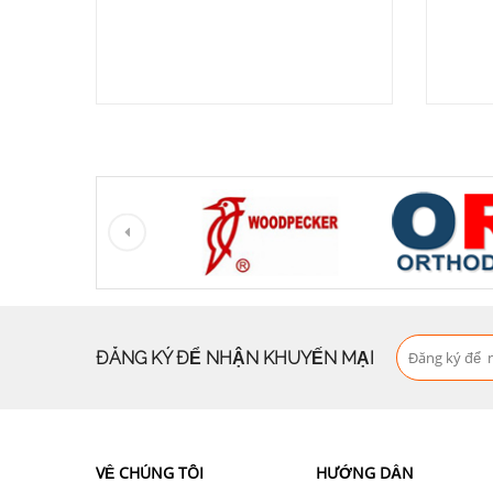
ĐĂNG KÝ ĐỂ NHẬN KHUYẾN MẠI
VỀ CHÚNG TÔI
HƯỚNG DẪN