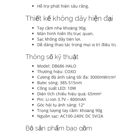
Hỗ trợ phát hiện sâu răng.
Thiết kế không dây hiện đại
Tay cầm nhẹ khoảng 90g.
Màn hình hiển thị trực quan.
Sạc không dây tiện lợi.
Dễ dàng thao tác trong mọi vị trí điều trị.
Thông số kỹ thuật
Model: DB686 HALO
Thương hiệu: COXO
Cường độ ánh sáng tối đa: 3000mW/cm²
Bước sóng: 385-515nm
Công suất LED: 10W
Diện tích chiếu hiệu quả: 65mm²
Pin: Li-ion 3.7V – 800mAh
Góc hội tụ ánh sáng: 12°
Trọng lượng tay cầm: khoảng 90g
Nguồn sạc: AC100-240V, DC 5V/2A
Bộ sản phẩm bao gồm