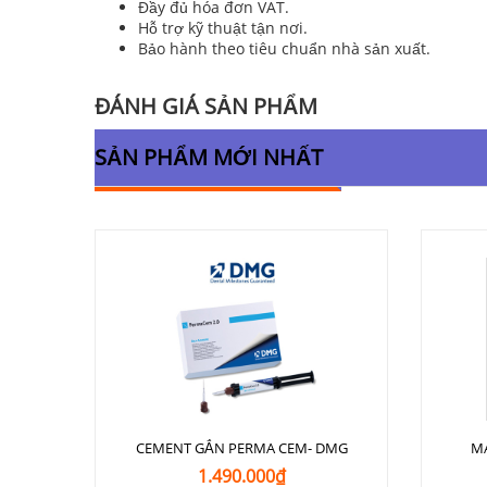
Đầy đủ hóa đơn VAT.
Hỗ trợ kỹ thuật tận nơi.
Bảo hành theo tiêu chuẩn nhà sản xuất.
ĐÁNH GIÁ SẢN PHẨM
SẢN PHẨM MỚI NHẤT
CEMENT GẮN PERMA CEM- DMG
M
1.490.000₫