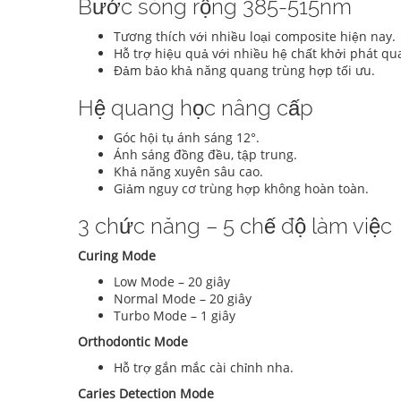
Bước sóng rộng 385-515nm
Tương thích với nhiều loại composite hiện nay.
Hỗ trợ hiệu quả với nhiều hệ chất khởi phát q
Đảm bảo khả năng quang trùng hợp tối ưu.
Hệ quang học nâng cấp
Góc hội tụ ánh sáng 12°.
Ánh sáng đồng đều, tập trung.
Khả năng xuyên sâu cao.
Giảm nguy cơ trùng hợp không hoàn toàn.
3 chức năng – 5 chế độ làm việc
Curing Mode
Low Mode – 20 giây
Normal Mode – 20 giây
Turbo Mode – 1 giây
Orthodontic Mode
Hỗ trợ gắn mắc cài chỉnh nha.
Caries Detection Mode