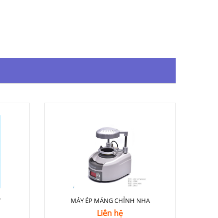
7
MÁY ÉP MÁNG CHỈNH NHA
Liên hệ