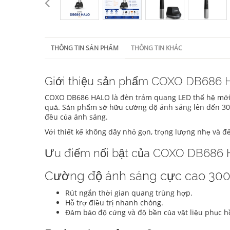
THÔNG TIN SẢN PHẨM
THÔNG TIN KHÁC
Giới thiệu sản phẩm COXO DB686
COXO DB686 HALO là đèn trám quang LED thế hệ mới c
quả. Sản phẩm sở hữu cường độ ánh sáng lên đến 3
đều của ánh sáng.
Với thiết kế không dây nhỏ gọn, trọng lượng nhẹ và đế
Ưu điểm nổi bật của COXO DB686
Cường độ ánh sáng cực cao 3
Rút ngắn thời gian quang trùng hợp.
Hỗ trợ điều trị nhanh chóng.
Đảm bảo độ cứng và độ bền của vật liệu phục hồ