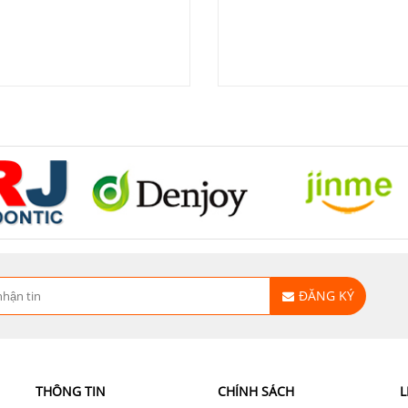
ĐĂNG KÝ
THÔNG TIN
CHÍNH SÁCH
L