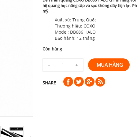
hệ quang học nâng cấp và sạc không dây tiện lợi. 
mỹ.
Xuất xứ: Trung Quốc
Thương hiệu: COXO
Model: DB686 HALO
Bảo hành: 12 tháng
Còn hàng
MUA HÀNG
SHARE