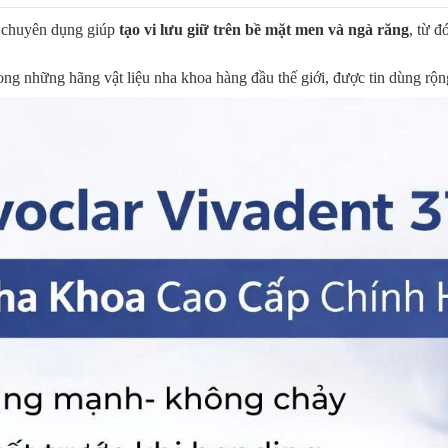
c chuyên dụng giúp
tạo vi lưu giữ trên bề mặt men và ngà răng
, từ đ
ong những hãng vật liệu nha khoa hàng đầu thế giới, được tin dùng rộn