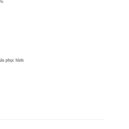
7%
dán phục hình