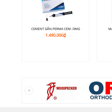
CEMENT GẮN PERMA CEM- DMG
M
1.490.000₫