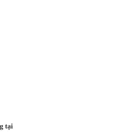
g tại