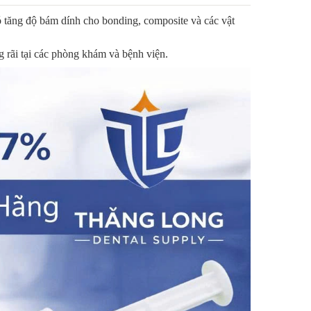
ó tăng độ bám dính cho bonding, composite và các vật
g rãi tại các phòng khám và bệnh viện.