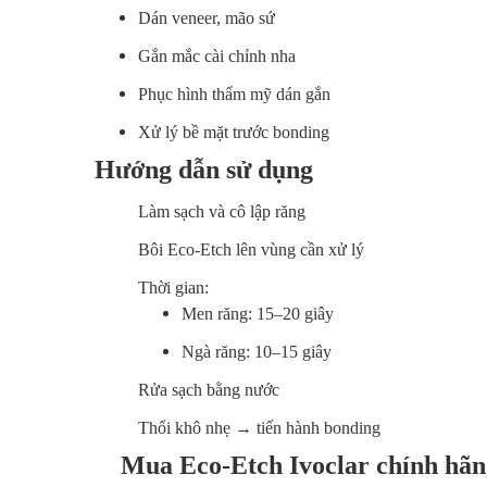
Dán veneer, mão sứ
Gắn mắc cài chỉnh nha
Phục hình thẩm mỹ dán gắn
Xử lý bề mặt trước bonding
Hướng dẫn sử dụng
Làm sạch và cô lập răng
Bôi Eco-Etch lên vùng cần xử lý
Thời gian:
Men răng: 15–20 giây
Ngà răng: 10–15 giây
Rửa sạch bằng nước
Thổi khô nhẹ → tiến hành bonding
Mua Eco-Etch Ivoclar chính hãn