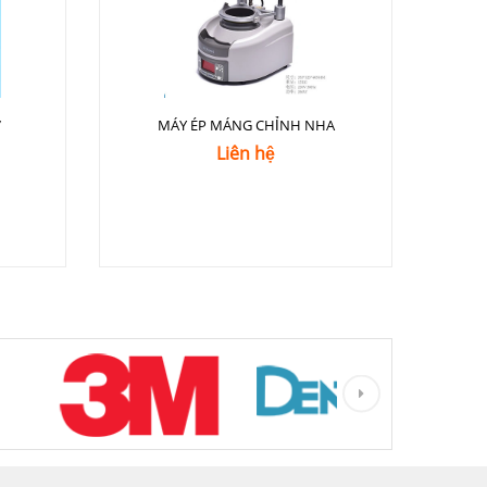
7
MÁY ÉP MÁNG CHỈNH NHA
Liên hệ