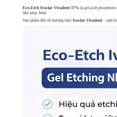
Eco-Etch Ivoclar Vivadent 37%
là gel acid phosphori
liệu phục hình.
Sản phẩm đến từ thương hiệu
Ivoclar Vivadent
– một tr