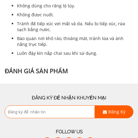
Không dùng cho răng lộ tủy.
Không được nuốt.
Tránh để tiếp xúc với mắt và da. Nếu bị tiếp xúc, rửa
sạch bằng nước.
Bảo quản nơi khô ráo, thoáng mát, tránh lửa và ánh
nắng trực tiếp.
Luôn đậy kín nắp chai sau khi sử dụng.
ĐÁNH GIÁ SẢN PHẨM
ĐĂNG KÝ ĐỂ NHẬN KHUYẾN MẠI
Đăng Ký
FOLLOW US