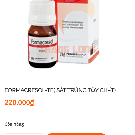
FORMACRESOL-TF( SÁT TRÙNG TỦY CHẾT)
220.000₫
Còn hàng