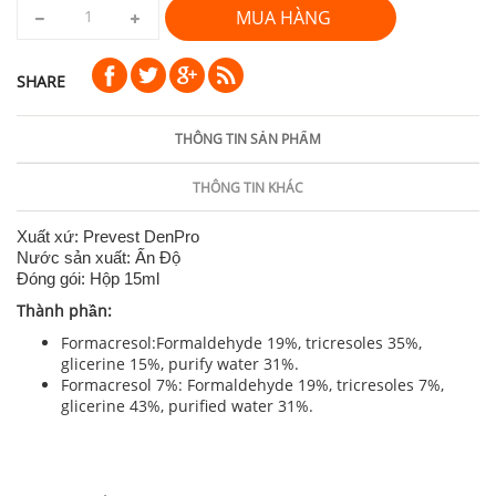
MUA HÀNG
SHARE
THÔNG TIN SẢN PHẨM
THÔNG TIN KHÁC
Xuất xứ: Prevest DenPro
Nước sản xuất: Ấn Độ
Đóng gói: Hộp 15ml
Thành phần:
Formacresol:Formaldehyde 19%, tricresoles 35%,
glicerine 15%, purify water 31%.
Formacresol 7%: Formaldehyde 19%, tricresoles 7%,
glicerine 43%, purified water 31%.