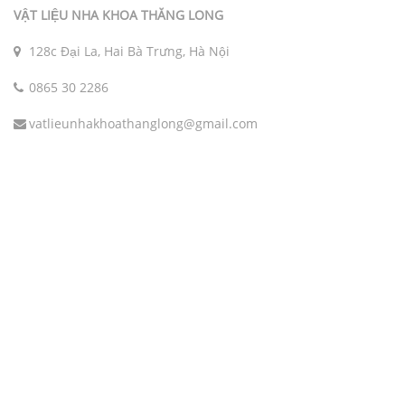
VẬT LIỆU NHA KHOA THĂNG LONG
128c Đại La, Hai Bà Trưng, Hà Nội
0865 30 2286
vatlieunhakhoathanglong@gmail.com