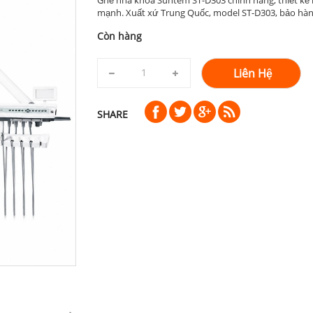
mạnh. Xuất xứ Trung Quốc, model ST-D303, bảo hành
Còn hàng
Liên Hệ
SHARE