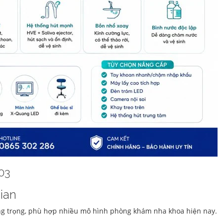
03
gian
ang trọng, phù hợp nhiều mô hình phòng khám nha khoa hiện nay.