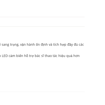
sang trọng, vận hành ổn định và tích hợp đầy đủ các
 LED cảm biến hỗ trợ bác sĩ thao tác hiệu quả hơn