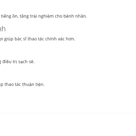
tiếng ồn, tăng trải nghiệm cho bệnh nhân.
nh
ợi giúp bác sĩ thao tác chính xác hơn.
điều trị sạch sẽ.
p thao tác thuận tiện.