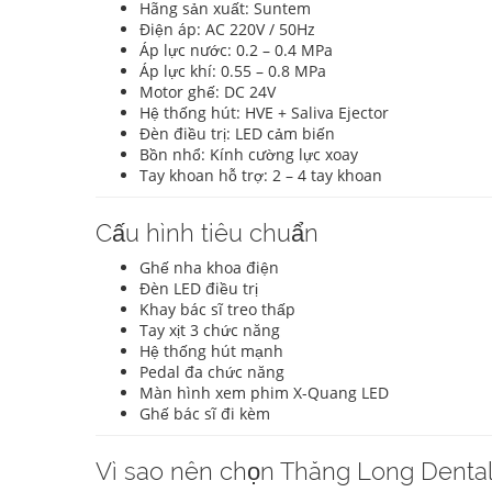
Hãng sản xuất: Suntem
Điện áp: AC 220V / 50Hz
Áp lực nước: 0.2 – 0.4 MPa
Áp lực khí: 0.55 – 0.8 MPa
Motor ghế: DC 24V
Hệ thống hút: HVE + Saliva Ejector
Đèn điều trị: LED cảm biến
Bồn nhổ: Kính cường lực xoay
Tay khoan hỗ trợ: 2 – 4 tay khoan
Cấu hình tiêu chuẩn
Ghế nha khoa điện
Đèn LED điều trị
Khay bác sĩ treo thấp
Tay xịt 3 chức năng
Hệ thống hút mạnh
Pedal đa chức năng
Màn hình xem phim X-Quang LED
Ghế bác sĩ đi kèm
Vì sao nên chọn Thăng Long Dental