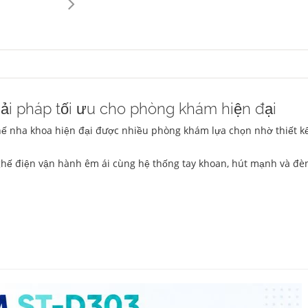
i pháp tối ưu cho phòng khám hiện đại
ế nha khoa hiện đại được nhiều phòng khám lựa chọn nhờ thiết kế 
ghế điện vận hành êm ái cùng hệ thống tay khoan, hút mạnh và đèn