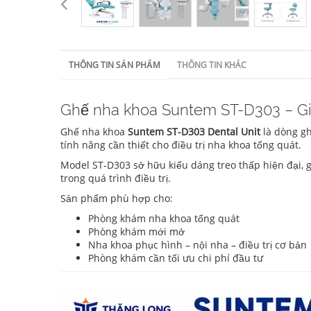
THÔNG TIN SẢN PHẨM
THÔNG TIN KHÁC
Ghế nha khoa Suntem ST-D303 – Giả
Ghế nha khoa
Suntem ST-D303 Dental Unit
là dòng gh
tính năng cần thiết cho điều trị nha khoa tổng quát.
Model ST-D303 sở hữu kiểu dáng treo thấp hiện đại, 
trong quá trình điều trị.
Sản phẩm phù hợp cho:
Phòng khám nha khoa tổng quát
Phòng khám mới mở
Nha khoa phục hình – nội nha – điều trị cơ bản
Phòng khám cần tối ưu chi phí đầu tư