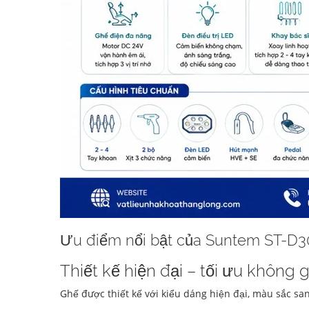
Ưu điểm nổi bật của Suntem ST-D3
Thiết kế hiện đại – tối ưu không 
Ghế được thiết kế với kiểu dáng hiện đại, màu sắc s