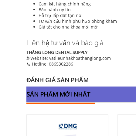
Cam kết hàng chính hãng
Bảo hành uy tín
Hỗ trợ lắp đặt tận nơi
Tư vấn cấu hình phù hợp phòng khám
Giá tốt cho nha khoa mới mở
Liên hệ tư vấn và báo giá
THĂNG LONG DENTAL SUPPLY
🌐 Website: vatlieunhakhoathanglong.com
📞 Hotline: 0865302286
ĐÁNH GIÁ SẢN PHẨM
SẢN PHẨM MỚI NHẤT