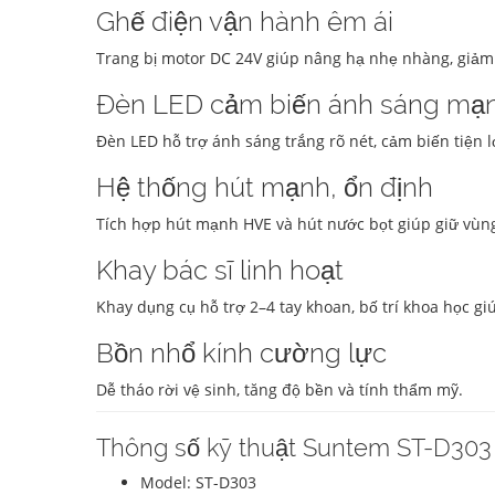
Ghế điện vận hành êm ái
Trang bị motor DC 24V giúp nâng hạ nhẹ nhàng, giảm 
Đèn LED cảm biến ánh sáng mạ
Đèn LED hỗ trợ ánh sáng trắng rõ nét, cảm biến tiện l
Hệ thống hút mạnh, ổn định
Tích hợp hút mạnh HVE và hút nước bọt giúp giữ vùng 
Khay bác sĩ linh hoạt
Khay dụng cụ hỗ trợ 2–4 tay khoan, bố trí khoa học giú
Bồn nhổ kính cường lực
Dễ tháo rời vệ sinh, tăng độ bền và tính thẩm mỹ.
Thông số kỹ thuật Suntem ST-D303
Model: ST-D303