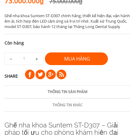
73.000.000₫
75.000.000₫
Ghế nha khoa Suntem ST-D307 chính hãng, thiết kế hiện đại, vận hành
êm ái, tích hợp đèn LED cảm ứng và 9 vị trí nhớ. Xuất xứ Trung Quốc,
model ST-D307, bảo hành 12 tháng tại Thăng Long Dental Supply
Còn hàng
MUA HÀNG
SHARE
THÔNG TIN SẢN PHẨM
THÔNG TIN KHÁC
Ghế nha khoa Suntem ST-D307 – Giải
pháp tối ưu cho phòng khám hiện đại