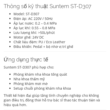
Thông số kỹ thuật Suntem ST-D307
Model: ST-D307
Điện áp: AC 220V / 50Hz
Áp lực nước: 0.2 – 0.4 MPa
Áp lực khí: 0.55 – 0.8 MPa
Lưu lượng khí: >50L/phút
Motor ghế: 24V DC
Chất liệu đệm: PU / Eco Leather
Điều khiển: Pedal + bộ nhớ vị trí ghế
Ứng dụng thực tế
Suntem ST-D307 phù hợp cho:
Phòng khám nha khoa tổng quát
Nha khoa thẩm mỹ
Phòng khám mới mở
Setup chuỗi phòng khám nha khoa
Thiết kế hiện đại giúp tăng tính chuyên nghiệp cho không
gian điều trị, đồng thời hỗ trợ bác sĩ thao tác thuận tiện và
hiệu quả hơn.