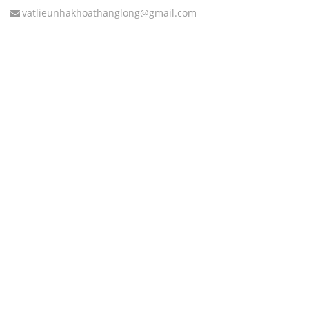
vatlieunhakhoathanglong@gmail.com