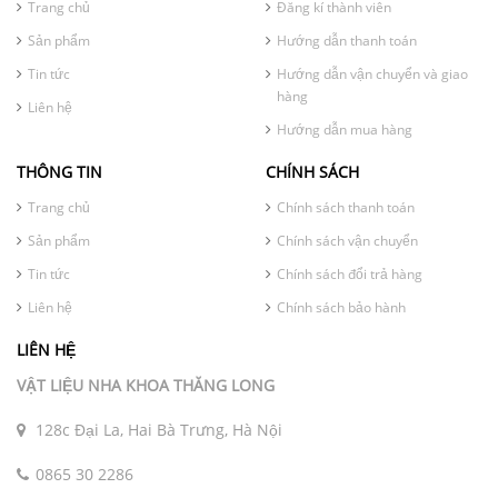
Trang chủ
Đăng kí thành viên
Sản phẩm
Hướng dẫn thanh toán
Tin tức
Hướng dẫn vận chuyển và giao
hàng
Liên hệ
Hướng dẫn mua hàng
THÔNG TIN
CHÍNH SÁCH
Trang chủ
Chính sách thanh toán
Sản phẩm
Chính sách vận chuyển
Tin tức
Chính sách đổi trả hàng
Liên hệ
Chính sách bảo hành
LIÊN HỆ
VẬT LIỆU NHA KHOA THĂNG LONG
128c Đại La, Hai Bà Trưng, Hà Nội
0865 30 2286