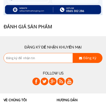
ĐÁNH GIÁ SẢN PHẨM
ĐĂNG KÝ ĐỂ NHẬN KHUYẾN MẠI
Đăng Ký
FOLLOW US
VỀ CHÚNG TÔI
HƯỚNG DẪN