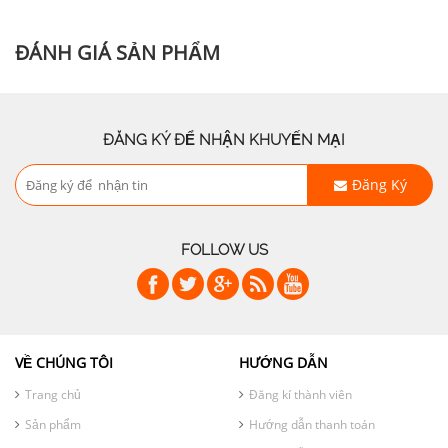
ĐÁNH GIÁ SẢN PHẨM
ĐĂNG KÝ ĐỂ NHẬN KHUYẾN MẠI
Đăng Ký
FOLLOW US
VỀ CHÚNG TÔI
HƯỚNG DẪN
Trang chủ
Đăng kí thành viên
Sản phẩm
Hướng dẫn thanh toán