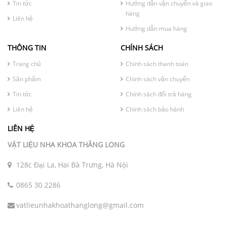
Tin tức
Hướng dẫn vận chuyển và giao
hàng
Liên hệ
Hướng dẫn mua hàng
THÔNG TIN
CHÍNH SÁCH
Trang chủ
Chính sách thanh toán
Sản phẩm
Chính sách vận chuyển
Tin tức
Chính sách đổi trả hàng
Liên hệ
Chính sách bảo hành
LIÊN HỆ
VẬT LIỆU NHA KHOA THĂNG LONG
128c Đại La, Hai Bà Trưng, Hà Nội
0865 30 2286
vatlieunhakhoathanglong@gmail.com