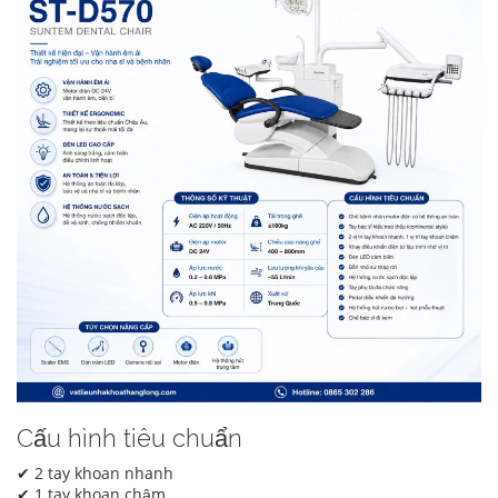
Cấu hình tiêu chuẩn
✔ 2 tay khoan nhanh
✔ 1 tay khoan chậm