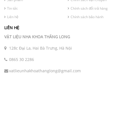
Tin tức
Chính sách đổi trả hàng
Liên hệ
Chính sách bảo hành
LIÊN HỆ
VẬT LIỆU NHA KHOA THĂNG LONG
128c Đại La, Hai Bà Trưng, Hà Nội
0865 30 2286
vatlieunhakhoathanglong@gmail.com