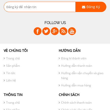
Đăng Ký
FOLLOW US
VỀ CHÚNG TÔI
HƯỚNG DẪN
Trang chủ
Đăng kí thành viên
Sản phẩm
Hướng dẫn thanh toán
Tin tức
Hướng dẫn vận chuyển và giao
hàng
Liên hệ
Hướng dẫn mua hàng
THÔNG TIN
CHÍNH SÁCH
Trang chủ
Chính sách thanh toán
Sản phẩm
Chính sách vận chuyển