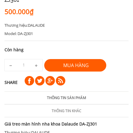
500.000₫
Thương hiệu:DALAUDE
Model: DA-ZJ301
Còn hàng
MUA HÀNG
SHARE
THÔNG TIN SẢN PHẨM
THÔNG TIN KHÁC
Giá treo màn hình nha khoa Dalaude DA-ZJ301
Thương hiệu:DALAUDE