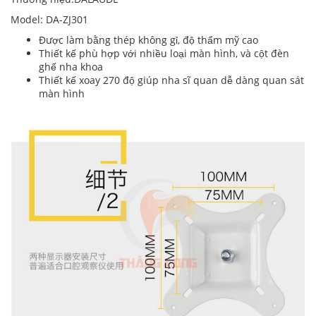
Model: DA-ZJ301
Được làm bằng thép không gỉ, độ thẩm mỹ cao
Thiết kế phù hợp với nhiều loại màn hình, và cột đèn
ghế nha khoa
Thiết kế xoay 270 độ giúp nha sĩ quan dễ dàng quan sát
màn hình