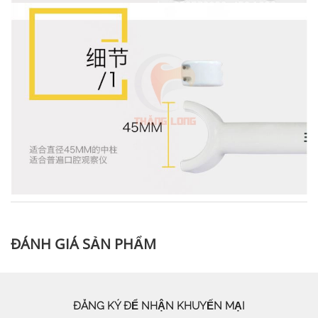
ĐÁNH GIÁ SẢN PHẨM
ĐĂNG KÝ ĐỂ NHẬN KHUYẾN MẠI