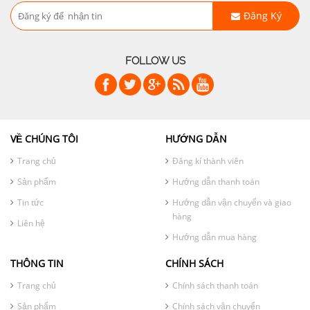
Đăng Ký
FOLLOW US
VỀ CHÚNG TÔI
HƯỚNG DẪN
Trang chủ
Đăng kí thành viên
Sản phẩm
Hướng dẫn thanh toán
Tin tức
Hướng dẫn vận chuyển và giao
hàng
Liên hệ
Hướng dẫn mua hàng
THÔNG TIN
CHÍNH SÁCH
Trang chủ
Chính sách thanh toán
Sản phẩm
Chính sách vận chuyển