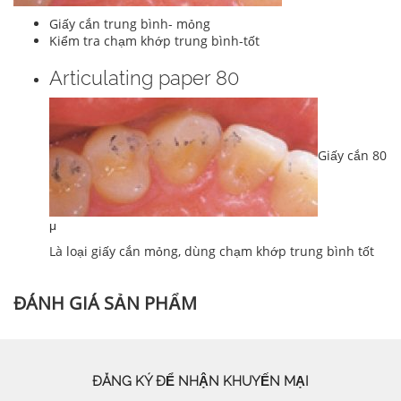
Giấy cắn trung bình- mỏng
Kiểm tra chạm khớp trung bình-tốt
Articulating paper 80
Giấy cắn 80
μ
Là loại giấy cắn mỏng, dùng chạm khớp trung bình tốt
ĐÁNH GIÁ SẢN PHẨM
ĐĂNG KÝ ĐỂ NHẬN KHUYẾN MẠI