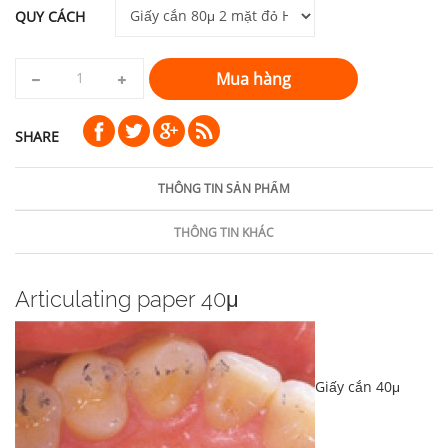
QUY CÁCH
Mua hàng
SHARE
THÔNG TIN SẢN PHẨM
THÔNG TIN KHÁC
Articulating paper 40μ
Giấy cắn 40μ