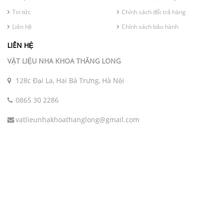
Tin tức
Chính sách đổi trả hàng
Liên hệ
Chính sách bảo hành
LIÊN HỆ
VẬT LIỆU NHA KHOA THĂNG LONG
128c Đại La, Hai Bà Trưng, Hà Nội
0865 30 2286
vatlieunhakhoathanglong@gmail.com