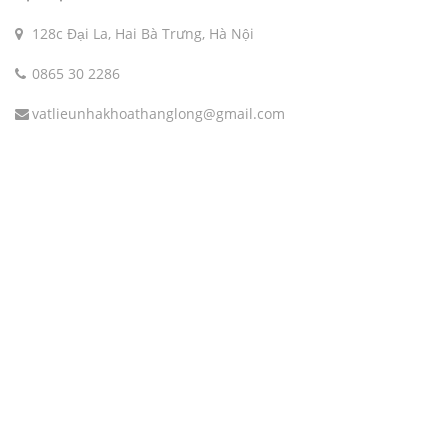
128c Đại La, Hai Bà Trưng, Hà Nội
0865 30 2286
vatlieunhakhoathanglong@gmail.com