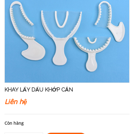
KHAY LẤY DẤU KHỚP CẮN
Liên hệ
Còn hàng