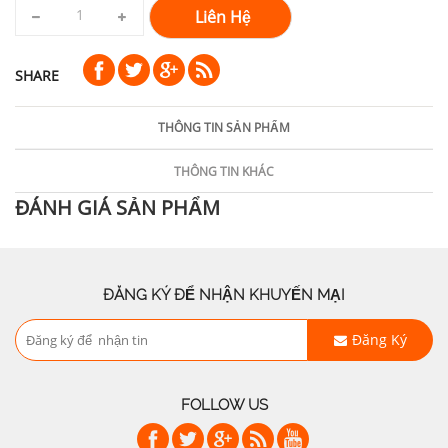
Liên Hệ
SHARE
THÔNG TIN SẢN PHẨM
THÔNG TIN KHÁC
ĐÁNH GIÁ SẢN PHẨM
ĐĂNG KÝ ĐỂ NHẬN KHUYẾN MẠI
Đăng Ký
FOLLOW US