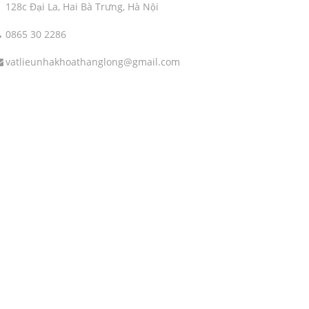
128c Đại La, Hai Bà Trưng, Hà Nội
0865 30 2286
vatlieunhakhoathanglong@gmail.com