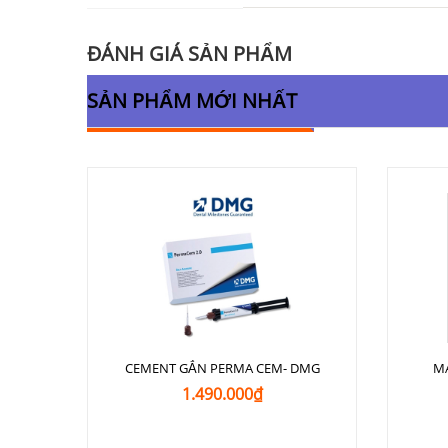
ĐÁNH GIÁ SẢN PHẨM
SẢN PHẨM MỚI NHẤT
CEMENT GẮN PERMA CEM- DMG
M
1.490.000₫