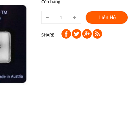
Còn hàng
Liên Hệ
SHARE