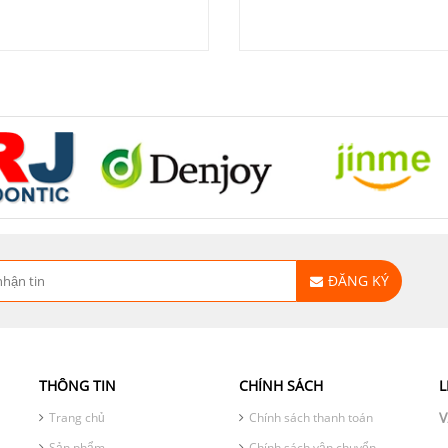
ĐĂNG KÝ
THÔNG TIN
CHÍNH SÁCH
L
V
Trang chủ
Chính sách thanh toán
Sản phẩm
Chính sách vận chuyển