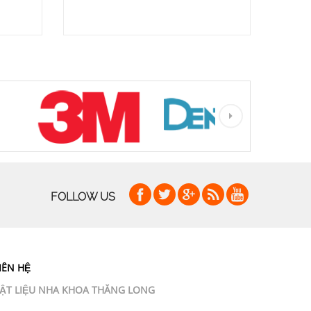
FOLLOW US
IÊN HỆ
ẬT LIỆU NHA KHOA THĂNG LONG