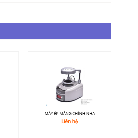
7
MÁY ÉP MÁNG CHỈNH NHA
Liên hệ