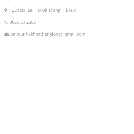
128c Đại La, Hai Bà Trưng, Hà Nội
0865 30 2286
vatlieunhakhoathanglong@gmail.com