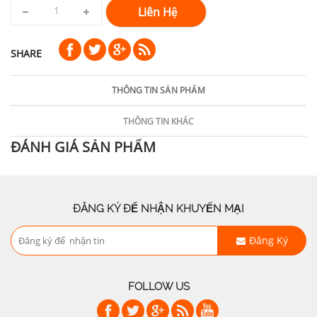
Liên Hệ
SHARE
THÔNG TIN SẢN PHẨM
THÔNG TIN KHÁC
ĐÁNH GIÁ SẢN PHẨM
ĐĂNG KÝ ĐỂ NHẬN KHUYẾN MẠI
Đăng Ký
FOLLOW US