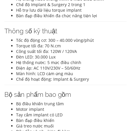
Chế độ Implant & Surgery 2 trong 1
Hỗ trợ lưu dữ liệu torque implant
Bàn đạp điều khiển đa chức năng tiện lợi
Thông số kỹ thuật
Tốc độ động cơ: 300 – 40.000 vòng/phút
Torque tối đa: 70 N.cm
Công suất tối đa: 120W / 120VA
Đèn LED: 30.000 Lux
Hệ thống nước: 5 mức điều chỉnh
Điện áp: AC 110V/230V – 50/60Hz
Màn hình: LCD cảm ứng màu
Chế độ hoạt động: Implant & Surgery
Bộ sản phẩm bao gồm
Bộ điều khiển trung tâm
Motor implant
Tay cắm implant có LED
Bàn đạp điều khiển
Giá treo nước muối