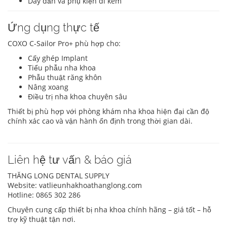
Dây dẫn và phụ kiện đi kèm
Ứng dụng thực tế
COXO C-Sailor Pro+ phù hợp cho:
Cấy ghép Implant
Tiểu phẫu nha khoa
Phẫu thuật răng khôn
Nâng xoang
Điều trị nha khoa chuyên sâu
Thiết bị phù hợp với phòng khám nha khoa hiện đại cần độ
chính xác cao và vận hành ổn định trong thời gian dài.
Liên hệ tư vấn & báo giá
THĂNG LONG DENTAL SUPPLY
Website: vatlieunhakhoathanglong.com
Hotline: 0865 302 286
Chuyên cung cấp thiết bị nha khoa chính hãng – giá tốt – hỗ
trợ kỹ thuật tận nơi.