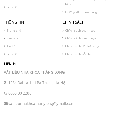
hàng
Liên hệ
Hướng dẫn mua hàng
THÔNG TIN
CHÍNH SÁCH
Trang chủ
Chính sách thanh toán
Sản phẩm
Chính sách vận chuyển
Tin tức
Chính sách đổi trả hàng
Liên hệ
Chính sách bảo hành
LIÊN HỆ
VẬT LIỆU NHA KHOA THĂNG LONG
128c Đại La, Hai Bà Trưng, Hà Nội
0865 30 2286
vatlieunhakhoathanglong@gmail.com