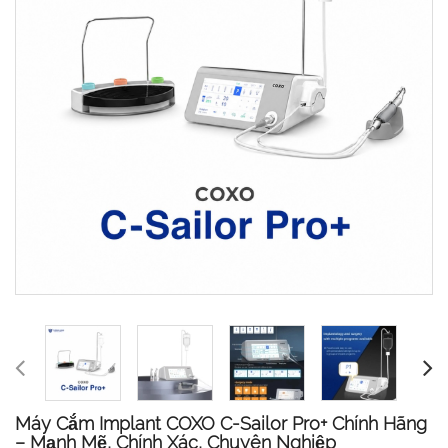
Máy Cắm Implant COXO C-Sailor Pro+ Chính Hãng
– Mạnh Mẽ, Chính Xác, Chuyên Nghiệp