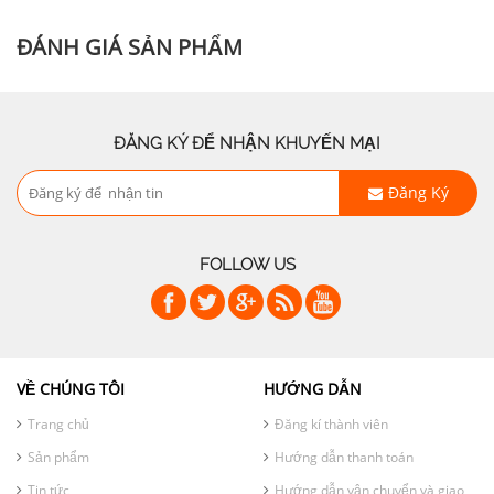
ĐÁNH GIÁ SẢN PHẨM
ĐĂNG KÝ ĐỂ NHẬN KHUYẾN MẠI
Đăng Ký
FOLLOW US
VỀ CHÚNG TÔI
HƯỚNG DẪN
Trang chủ
Đăng kí thành viên
Sản phẩm
Hướng dẫn thanh toán
Tin tức
Hướng dẫn vận chuyển và giao