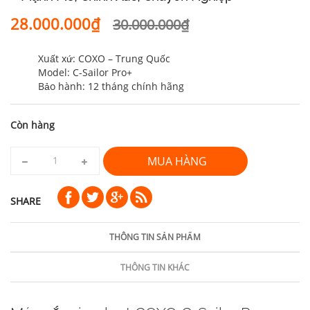
28.000.000₫
30.000.000₫
Xuất xứ: COXO – Trung Quốc
Model: C-Sailor Pro+
Bảo hành: 12 tháng chính hãng
Còn hàng
MUA HÀNG
SHARE
THÔNG TIN SẢN PHẨM
THÔNG TIN KHÁC