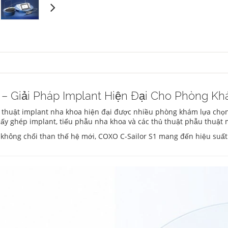
 – Giải Pháp Implant Hiện Đại Cho Phòng K
 thuật implant nha khoa hiện đại được nhiều phòng khám lựa chọ
cấy ghép implant, tiểu phẫu nha khoa và các thủ thuật phẫu thuật
 không chổi than thế hệ mới, COXO C-Sailor S1 mang đến hiệu suất l