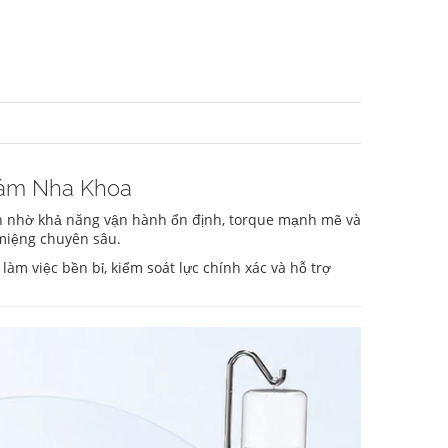
hám Nha Khoa
n nhờ khả năng vận hành ổn định, torque mạnh mẽ và
 miệng chuyên sâu.
àm việc bền bỉ, kiểm soát lực chính xác và hỗ trợ