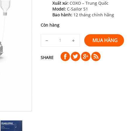
Xuất xứ:
COXO – Trung Quốc
Model:
C-Sailor S1
Bảo hành:
12 tháng chính hãng
Còn hàng
MUA HÀNG
SHARE