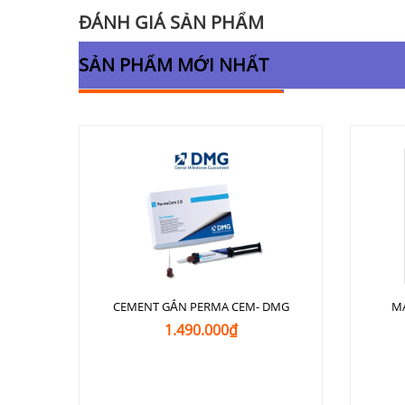
ĐÁNH GIÁ SẢN PHẨM
SẢN PHẨM MỚI NHẤT
CEMENT GẮN PERMA CEM- DMG
M
1.490.000₫