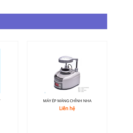
7
MÁY ÉP MÁNG CHỈNH NHA
Liên hệ