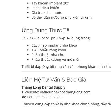
Tay khoan implant 20:1
Pedal điều khiển
Giá treo chai nước
Bộ dây dẫn nước và phụ kiện đi kèm
Ứng Dụng Thực Tế
COXO C-Sailor S1 phù hợp sử dụng trong:
Cấy ghép implant nha khoa
Tiểu phẫu răng khôn
Phẫu thuật nha chu
Phẫu thuật xương và mô mềm
Thiết bị đáp ứng tốt nhu cầu của phòng khám nha kho
Liên Hệ Tư Vấn & Báo Giá
Thăng Long Dental Supply
🌐 Website: vatlieunhakhoathanglong.com
☎ Hotline: 0865 302 286
Chuyên cung cấp thiết bị nha khoa chính hãng, đầy đủ