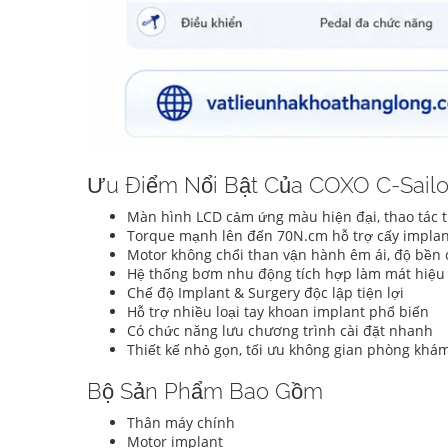
Ưu Điểm Nổi Bật Của COXO C-Sailo
Màn hình LCD cảm ứng màu hiện đại, thao tác 
Torque mạnh lên đến 70N.cm hỗ trợ cấy implan
Motor không chổi than vận hành êm ái, độ bền 
Hệ thống bơm nhu động tích hợp làm mát hiệu
Chế độ Implant & Surgery độc lập tiện lợi
Hỗ trợ nhiều loại tay khoan implant phổ biến
Có chức năng lưu chương trình cài đặt nhanh
Thiết kế nhỏ gọn, tối ưu không gian phòng khá
Bộ Sản Phẩm Bao Gồm
Thân máy chính
Motor implant