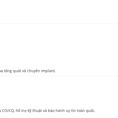
a tổng quát và chuyên implant.
 CO/CQ, hỗ trợ kỹ thuật và bảo hành uy tín toàn quốc.