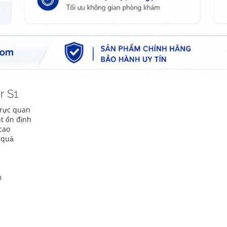
r S1
trực quan
t ổn định
cao
 quả
m