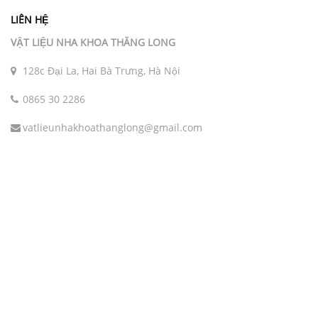
LIÊN HỆ
VẬT LIỆU NHA KHOA THĂNG LONG
128c Đại La, Hai Bà Trưng, Hà Nội
0865 30 2286
vatlieunhakhoathanglong@gmail.com