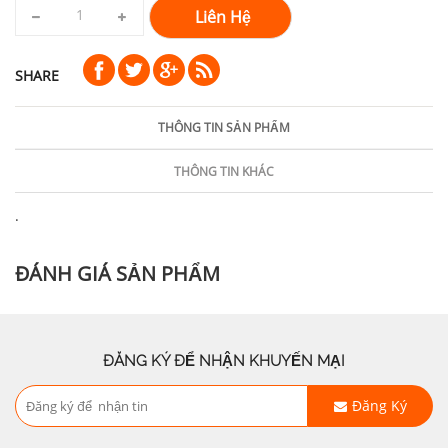
Liên Hệ
SHARE
THÔNG TIN SẢN PHẨM
THÔNG TIN KHÁC
.
ĐÁNH GIÁ SẢN PHẨM
ĐĂNG KÝ ĐỂ NHẬN KHUYẾN MẠI
Đăng Ký