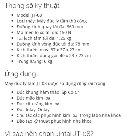
Thông số kỹ thuật
Model: JT-08
Loại máy: Máy đúc ly tâm thủ công
Đường kính quay tối đa: 360 mm
Mô-men lò xo tối đa: 150 N
Tải lệch tâm tối đa: 1.25 kg
Đường kính vòng đúc tối đa: 78 mm
Kích thước máy: 37 x 37 x 27 cm
Kích thước đóng gói: 40 x 23 x 23 cm
Trọng lượng: 6 kg
Ứng dụng
Máy đúc ly tâm JT-08 được sử dụng rộng rãi trong:
Đúc khung hàm tháo lắp Co-Cr
Đúc mão kim loại
Đúc cầu răng kim loại
Đúc Inlay, Onlay
Chế tác các phục hình kim loại trong labo nha khoa
Đào tạo kỹ thuật phục hình nha khoa
Vì sao nên chọn Jintai JT-08?