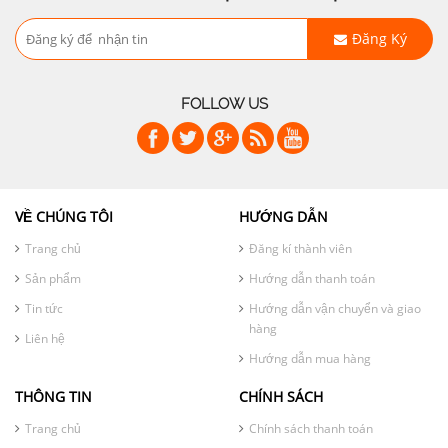
Đăng Ký
FOLLOW US
VỀ CHÚNG TÔI
HƯỚNG DẪN
Trang chủ
Đăng kí thành viên
Sản phẩm
Hướng dẫn thanh toán
Tin tức
Hướng dẫn vận chuyển và giao
hàng
Liên hệ
Hướng dẫn mua hàng
THÔNG TIN
CHÍNH SÁCH
Trang chủ
Chính sách thanh toán