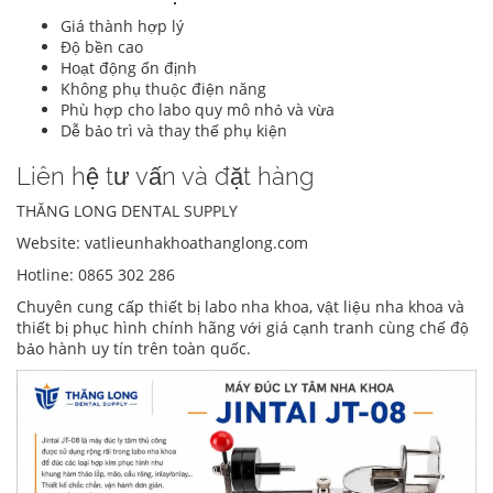
Giá thành hợp lý
Độ bền cao
Hoạt động ổn định
Không phụ thuộc điện năng
Phù hợp cho labo quy mô nhỏ và vừa
Dễ bảo trì và thay thế phụ kiện
Liên hệ tư vấn và đặt hàng
THĂNG LONG DENTAL SUPPLY
Website: vatlieunhakhoathanglong.com
Hotline: 0865 302 286
Chuyên cung cấp thiết bị labo nha khoa, vật liệu nha khoa và
thiết bị phục hình chính hãng với giá cạnh tranh cùng chế độ
bảo hành uy tín trên toàn quốc.