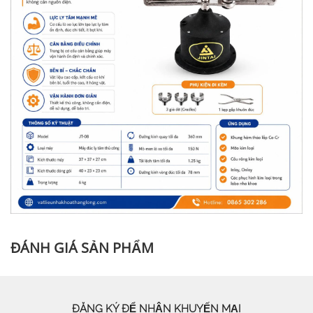
ĐÁNH GIÁ SẢN PHẨM
ĐĂNG KÝ ĐỂ NHẬN KHUYẾN MẠI