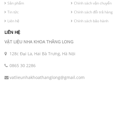
Sản phẩm
Chính sách vận chuyển
Tin tức
Chính sách đổi trả hàng
Liên hệ
Chính sách bảo hành
LIÊN HỆ
VẬT LIỆU NHA KHOA THĂNG LONG
128c Đại La, Hai Bà Trưng, Hà Nội
0865 30 2286
vatlieunhakhoathanglong@gmail.com