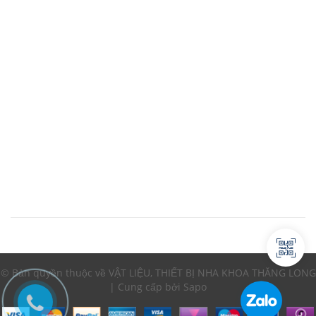
© Bản quyền thuộc về VẬT LIỆU, THIẾT BỊ NHA KHOA THĂNG LONG
| Cung cấp bởi Sapo