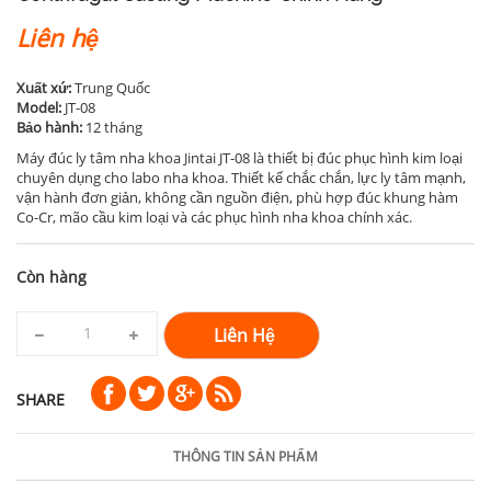
Liên hệ
Xuất xứ:
Trung Quốc
Model:
JT-08
Bảo hành:
12 tháng
Máy đúc ly tâm nha khoa Jintai JT-08 là thiết bị đúc phục hình kim loại
chuyên dụng cho labo nha khoa. Thiết kế chắc chắn, lực ly tâm mạnh,
vận hành đơn giản, không cần nguồn điện, phù hợp đúc khung hàm
Co-Cr, mão cầu kim loại và các phục hình nha khoa chính xác.
Còn hàng
Liên Hệ
SHARE
THÔNG TIN SẢN PHẨM