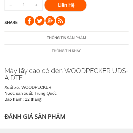
Liên Hệ
SHARE
THÔNG TIN SẢN PHẨM
THÔNG TIN KHÁC
Máy lấy cao có đèn WOODPECKER UDS-
A DTE
Xuất xứ: WOODPECKER
Nước sản xuất: Trung Quốc
g
Bảo hành: 12 thán
ĐÁNH GIÁ SẢN PHẨM