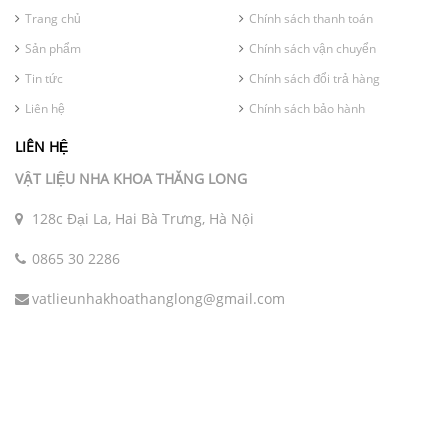
Trang chủ
Chính sách thanh toán
Sản phẩm
Chính sách vận chuyển
Tin tức
Chính sách đổi trả hàng
Liên hệ
Chính sách bảo hành
LIÊN HỆ
VẬT LIỆU NHA KHOA THĂNG LONG
128c Đại La, Hai Bà Trưng, Hà Nội
0865 30 2286
vatlieunhakhoathanglong@gmail.com