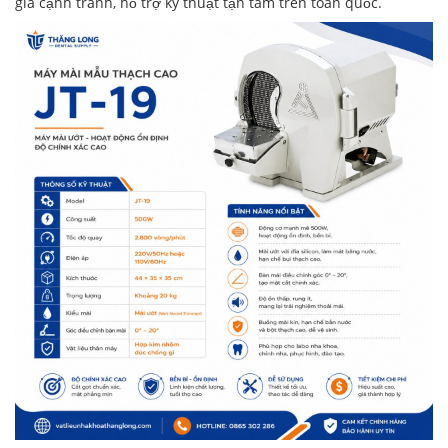
giá cạnh tranh, hỗ trợ kỹ thuật tận tâm trên toàn quốc.