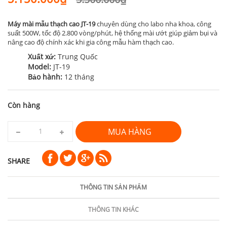
Máy mài mẫu thạch cao JT-19
chuyên dùng cho labo nha khoa, công
suất 500W, tốc độ 2.800 vòng/phút, hệ thống mài ướt giúp giảm bụi và
nâng cao độ chính xác khi gia công mẫu hàm thạch cao.
Xuất xứ:
Trung Quốc
Model:
JT-19
Bảo hành:
12 tháng
Còn hàng
MUA HÀNG
SHARE
THÔNG TIN SẢN PHẨM
THÔNG TIN KHÁC