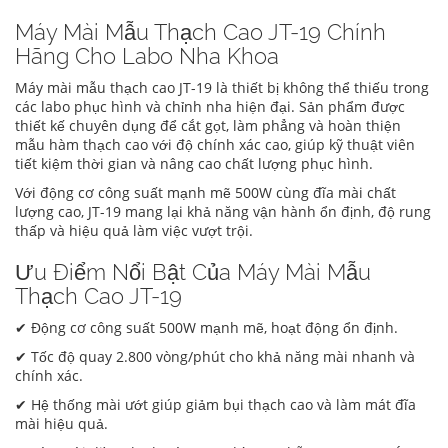
Máy Mài Mẫu Thạch Cao JT-19 Chính
Hãng Cho Labo Nha Khoa
Máy mài mẫu thạch cao JT-19 là thiết bị không thể thiếu trong
các labo phục hình và chỉnh nha hiện đại. Sản phẩm được
thiết kế chuyên dụng để cắt gọt, làm phẳng và hoàn thiện
mẫu hàm thạch cao với độ chính xác cao, giúp kỹ thuật viên
tiết kiệm thời gian và nâng cao chất lượng phục hình.
Với động cơ công suất mạnh mẽ 500W cùng đĩa mài chất
lượng cao, JT-19 mang lại khả năng vận hành ổn định, độ rung
thấp và hiệu quả làm việc vượt trội.
Ưu Điểm Nổi Bật Của Máy Mài Mẫu
Thạch Cao JT-19
✔ Động cơ công suất 500W mạnh mẽ, hoạt động ổn định.
✔ Tốc độ quay 2.800 vòng/phút cho khả năng mài nhanh và
chính xác.
✔ Hệ thống mài ướt giúp giảm bụi thạch cao và làm mát đĩa
mài hiệu quả.