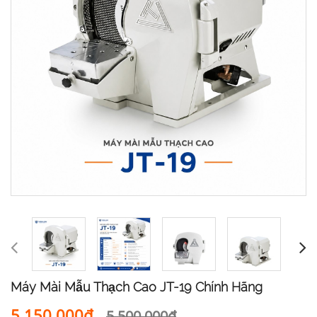
Máy Mài Mẫu Thạch Cao JT-19 Chính Hãng
5.150.000₫
5.500.000₫