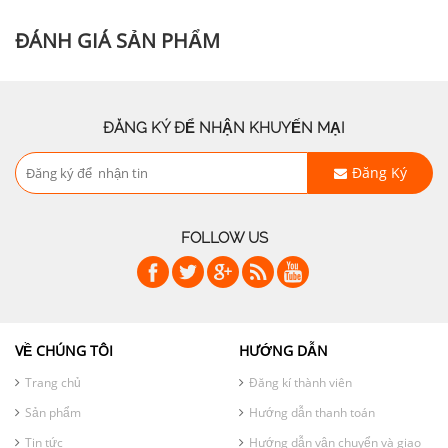
ĐÁNH GIÁ SẢN PHẨM
ĐĂNG KÝ ĐỂ NHẬN KHUYẾN MẠI
Đăng Ký
FOLLOW US
VỀ CHÚNG TÔI
HƯỚNG DẪN
Trang chủ
Đăng kí thành viên
Sản phẩm
Hướng dẫn thanh toán
Tin tức
Hướng dẫn vận chuyển và giao