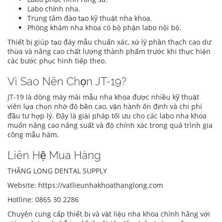
Labo chỉnh nha.
Trung tâm đào tạo kỹ thuật nha khoa.
Phòng khám nha khoa có bộ phận labo nội bộ.
Thiết bị giúp tạo đáy mẫu chuẩn xác, xử lý phần thạch cao dư
thừa và nâng cao chất lượng thành phẩm trước khi thực hiện
các bước phục hình tiếp theo.
Vì Sao Nên Chọn JT-19?
JT-19 là dòng máy mài mẫu nha khoa được nhiều kỹ thuật
viên lựa chọn nhờ độ bền cao, vận hành ổn định và chi phí
đầu tư hợp lý. Đây là giải pháp tối ưu cho các labo nha khoa
muốn nâng cao năng suất và độ chính xác trong quá trình gia
công mẫu hàm.
Liên Hệ Mua Hàng
THĂNG LONG DENTAL SUPPLY
Website:
https://vatlieunhakhoathanglong.com
Hotline: 0865 30 2286
Chuyên cung cấp thiết bị và vật liệu nha khoa chính hãng với