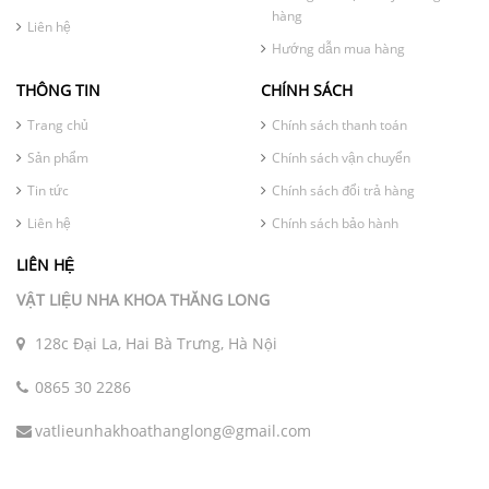
hàng
Liên hệ
Hướng dẫn mua hàng
THÔNG TIN
CHÍNH SÁCH
Trang chủ
Chính sách thanh toán
Sản phẩm
Chính sách vận chuyển
Tin tức
Chính sách đổi trả hàng
Liên hệ
Chính sách bảo hành
LIÊN HỆ
VẬT LIỆU NHA KHOA THĂNG LONG
128c Đại La, Hai Bà Trưng, Hà Nội
0865 30 2286
vatlieunhakhoathanglong@gmail.com