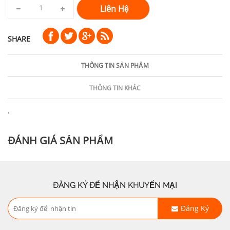
Liên Hệ
SHARE
THÔNG TIN SẢN PHẨM
THÔNG TIN KHÁC
.
ĐÁNH GIÁ SẢN PHẨM
ĐĂNG KÝ ĐỂ NHẬN KHUYẾN MẠI
Đăng Ký