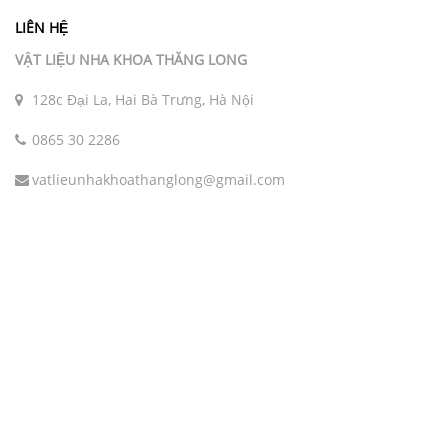
LIÊN HỆ
VẬT LIỆU NHA KHOA THĂNG LONG
128c Đại La, Hai Bà Trưng, Hà Nội
0865 30 2286
vatlieunhakhoathanglong@gmail.com