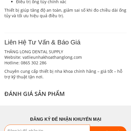
Điều trị ống tủy chính xác
Thiết bị giúp tăng độ an toàn, giảm sai số khi đo chiều dài ống
tủy và tối ưu hiệu quả điều trị.
Liên Hệ Tư Vấn & Báo Giá
THĂNG LONG DENTAL SUPPLY
Website: vatlieunhakhoathanglong.com
Hotline: 0865 302 286
Chuyên cung cấp thiết bị nha khoa chính hãng – giá tốt – hỗ
trợ kỹ thuật tận nơi.
ĐÁNH GIÁ SẢN PHẨM
ĐĂNG KÝ ĐỂ NHẬN KHUYẾN MẠI