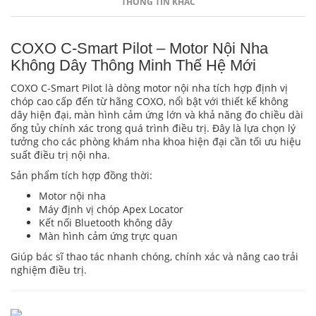
THÔNG TIN KHÁC
COXO C-Smart Pilot – Motor Nội Nha
Không Dây Thông Minh Thế Hệ Mới
COXO C-Smart Pilot là dòng motor nội nha tích hợp định vị
chóp cao cấp đến từ hãng COXO, nổi bật với thiết kế không
dây hiện đại, màn hình cảm ứng lớn và khả năng đo chiều dài
ống tủy chính xác trong quá trình điều trị. Đây là lựa chọn lý
tưởng cho các phòng khám nha khoa hiện đại cần tối ưu hiệu
suất điều trị nội nha.
Sản phẩm tích hợp đồng thời:
Motor nội nha
Máy định vị chóp Apex Locator
Kết nối Bluetooth không dây
Màn hình cảm ứng trực quan
Giúp bác sĩ thao tác nhanh chóng, chính xác và nâng cao trải
nghiệm điều trị.