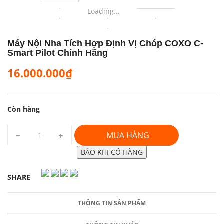
Loading...
Máy Nội Nha Tích Hợp Định Vị Chóp COXO C-
Smart Pilot Chính Hãng
16.000.000₫
Còn hàng
MUA HÀNG
BÁO KHI CÓ HÀNG
SHARE
THÔNG TIN SẢN PHẨM