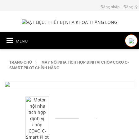
Đăng nhập
Đăng ký
MENU
TRANG CHỦ
MÁY NỘI NHA TÍCH HỢP ĐỊNH VỊ CHÓP COXO C-
SMART PILOT CHÍNH HÃNG