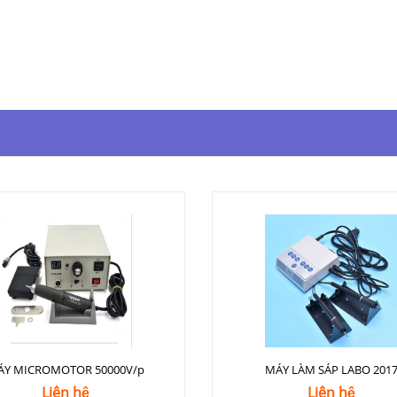
ÁY MICROMOTOR 50000V/p
MÁY LÀM SÁP LABO 201
Liên hệ
Liên hệ