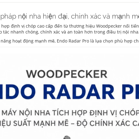
pháp nội nha hiện đại, chính xác và mạnh m
hợp định vị chóp cao cấp đến từ thương hiệu Woodpecker nổi tiếng
o tác nhanh chóng, chính xác và an toàn hơn trong điều trị nội nha
hả năng hoạt động mạnh mẽ, Endo Radar Pro là lựa chọn phù hợp 