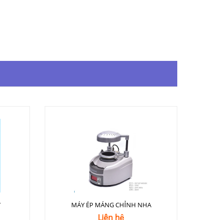
7
MÁY ÉP MÁNG CHỈNH NHA
Liên hệ