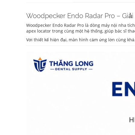
Woodpecker Endo Radar Pro – Giải 
Woodpecker Endo Radar Pro là dòng máy nội nha tích 
apex locator trong cùng một hệ thống, giúp bác sĩ tha
Với thiết kế hiện đại, màn hình cảm ứng lớn cùng k