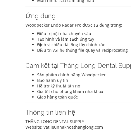
Màn hình: LCD cảm ứng màu
Ứng dụng
Woodpecker Endo Radar Pro được sử dụng trong:
Điều trị nội nha chuyên sâu
Tạo hình và làm sạch ống tủy
Định vị chiều dài ống tủy chính xác
Điều trị với hệ thống file quay và reciprocating
Cam kết tại Thăng Long Dental Sup
Sản phẩm chính hãng Woodpecker
Bảo hành uy tín
Hỗ trợ kỹ thuật tận nơi
Giá tốt cho phòng khám nha khoa
Giao hàng toàn quốc
Thông tin liên hệ
THĂNG LONG DENTAL SUPPLY
Website: vatlieunhakhoathanglong.com