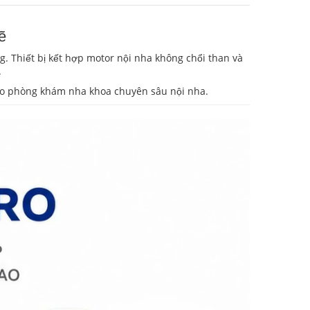
ẽ
. Thiết bị kết hợp motor nội nha không chổi than và
.
cho phòng khám nha khoa chuyên sâu nội nha.