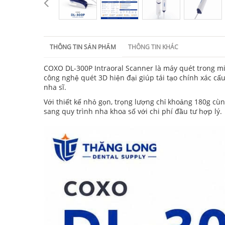
THÔNG TIN SẢN PHẨM
THÔNG TIN KHÁC
COXO DL-300P Intraoral Scanner là máy quét trong mi
công nghệ quét 3D hiện đại giúp tái tạo chính xác c
nha sĩ.
Với thiết kế nhỏ gọn, trọng lượng chỉ khoảng 180g 
sang quy trình nha khoa số với chi phí đầu tư hợp lý.