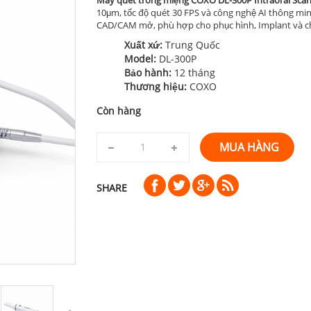
10μm, tốc độ quét 30 FPS và công nghệ AI thông minh.
CAD/CAM mở, phù hợp cho phục hình, Implant và ch
Xuất xứ:
Trung Quốc
Model:
DL-300P
Bảo hành:
12 tháng
Thương hiệu:
COXO
Còn hàng
MUA HÀNG
SHARE