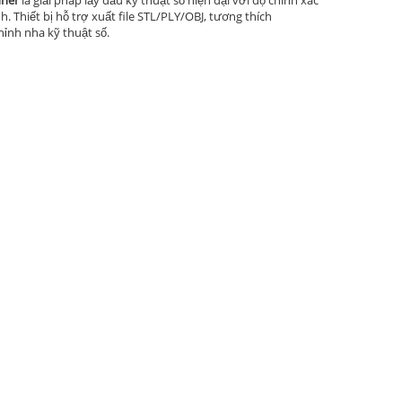
 Thiết bị hỗ trợ xuất file STL/PLY/OBJ, tương thích
ỉnh nha kỹ thuật số.