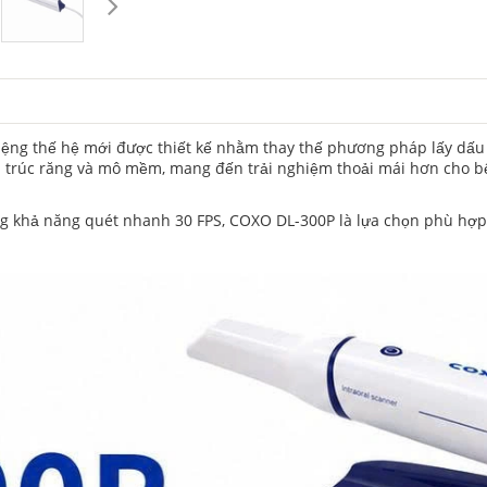
ệng thế hệ mới được thiết kế nhằm thay thế phương pháp lấy dấu tr
ấu trúc răng và mô mềm, mang đến trải nghiệm thoải mái hơn cho b
cùng khả năng quét nhanh 30 FPS, COXO DL-300P là lựa chọn phù h