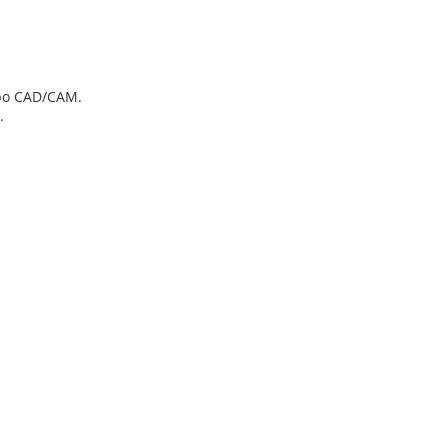
abo CAD/CAM.
.