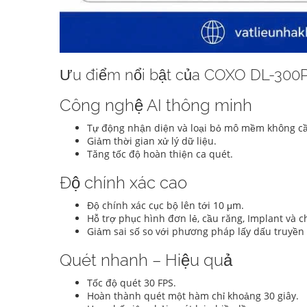
Ưu điểm nổi bật của COXO DL-300
Công nghệ AI thông minh
Tự động nhận diện và loại bỏ mô mềm không cầ
Giảm thời gian xử lý dữ liệu.
Tăng tốc độ hoàn thiện ca quét.
Độ chính xác cao
Độ chính xác cục bộ lên tới 10 μm.
Hỗ trợ phục hình đơn lẻ, cầu răng, Implant và c
Giảm sai số so với phương pháp lấy dấu truyền
Quét nhanh – Hiệu quả
Tốc độ quét 30 FPS.
Hoàn thành quét một hàm chỉ khoảng 30 giây.