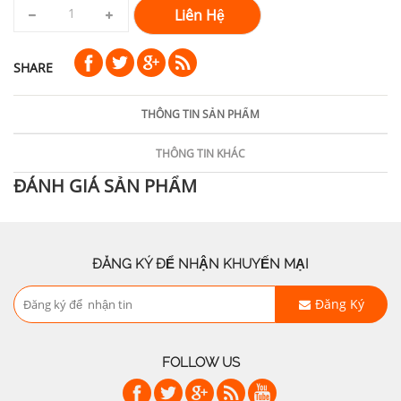
Liên Hệ
SHARE
THÔNG TIN SẢN PHẨM
THÔNG TIN KHÁC
ĐÁNH GIÁ SẢN PHẨM
ĐĂNG KÝ ĐỂ NHẬN KHUYẾN MẠI
Đăng Ký
FOLLOW US