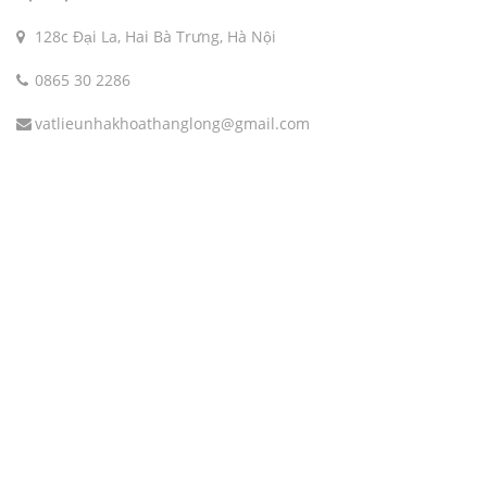
128c Đại La, Hai Bà Trưng, Hà Nội
0865 30 2286
vatlieunhakhoathanglong@gmail.com