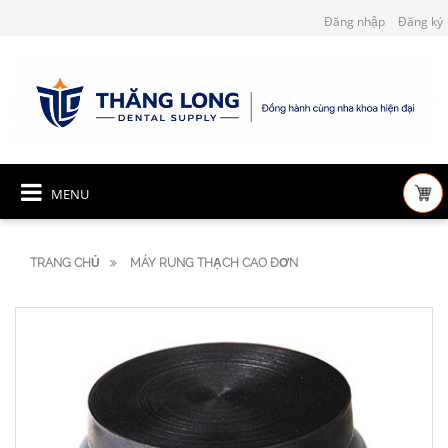
Đăng nhập
Đăng ký
MENU
TRANG CHỦ
MÁY RUNG THẠCH CAO ĐƠN